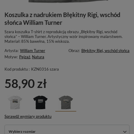
Koszulka z nadrukiem Błękitny Rigi, wschód
słońca William Turner
Szara koszulka T-shirt z reprodukcją obrazu „Błękitny Rigi, wschód
słońca” – William Turner. Artystyczny wzór inspirowany malarstwem.
Materiał: 85% bawełna, 15% wiskoza.
Artysta:
William Turner
Obraz:
Błękitny Rigi, wschód słońca
Motyw:
Pejzaż
,
Natura
Kod produktu :
KZN0316 szara
58,90 zł
Sprawdź wymiary produktu
Wybierz rozmiar