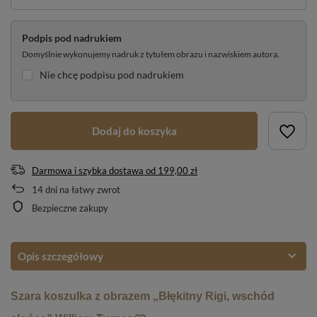
Podpis pod nadrukiem
Domyślnie wykonujemy nadruk z tytułem obrazu i nazwiskiem autora.
Nie chcę podpisu pod nadrukiem
Dodaj do koszyka
Darmowa i szybka dostawa
od
199,00 zł
14
dni na łatwy zwrot
Bezpieczne zakupy
Opis szczegółowy
Szara koszulka z obrazem „Błękitny Rigi, wschód