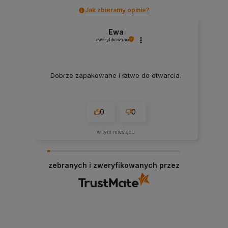
Jak zbieramy opinie?
Ewa
zweryfikowano
Dobrze zapakowane i łatwe do otwarcia.
0
0
w tym miesiącu
zebranych i zweryfikowanych przez