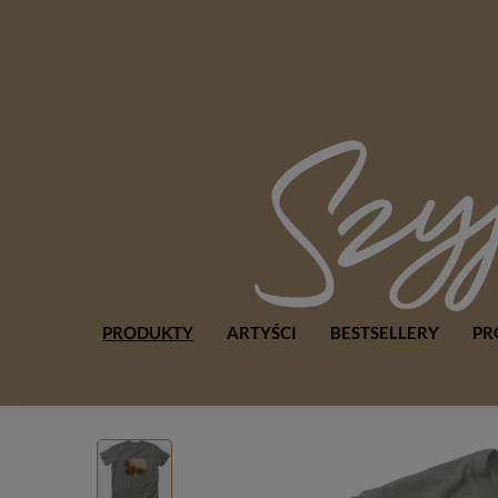
PRODUKTY
ARTYŚCI
BESTSELLERY
PR