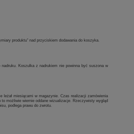
ymiary produktu” nad przyciskiem dodawania do koszyka.
po nadruku. Koszulka z nadrukiem nie powinna być suszona w
e leżał miesiącami w magazynie. Czas realizacji zamówienia
 to możliwie wiernie oddane wizualizacje. Rzeczywisty wygląd
isu, podlega prawu do zwrotu.