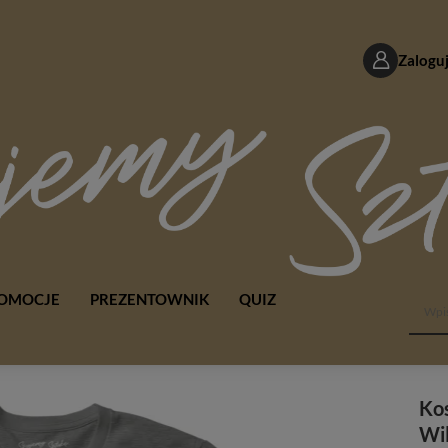
Zaloguj
OMOCJE
PREZENTOWNIK
QUIZ
Kos
Wil