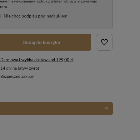
myślnie wykonujemy nadruk z tytułem obrazu i nazwiskiem
tora.
Nie chcę podpisu pod nadrukiem
Dodaj do koszyka
Darmowa i szybka dostawa
od
199,00 zł
14
dni na łatwy zwrot
Bezpieczne zakupy