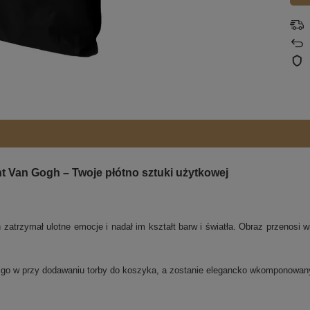
t Van Gogh – Twoje płótno sztuki użytkowej
atrzymał ulotne emocje i nadał im kształt barw i światła. Obraz przenosi wid
j go w przy dodawaniu torby do koszyka, a zostanie elegancko wkomponowa