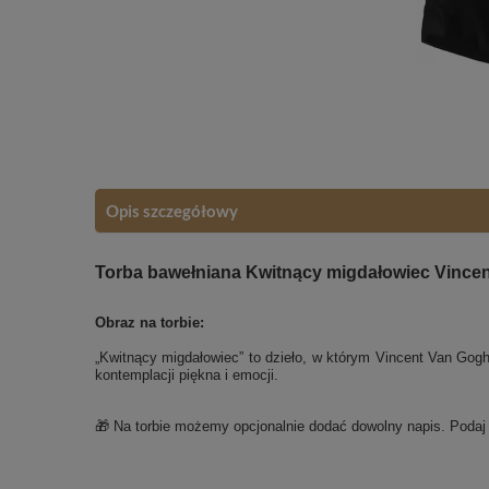
Opis szczegółowy
Torba bawełniana Kwitnący migdałowiec Vincen
Obraz na torbie:
„Kwitnący migdałowiec” to dzieło, w którym Vincent Van Gogh z
kontemplacji piękna i emocji.
🎁 Na torbie możemy opcjonalnie dodać dowolny napis. Poda