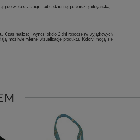
ją do wielu stylizacji – od codziennej po bardziej elegancką.
u. Czas realizacji wynosi około 2 dni robocze (w wyjątkowych
iają możliwie wierne wizualizacje produktu. Kolory mogą się
EM