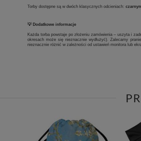
Torby dostępne są w dwóch klasycznych odcieniach:
czarny
💡 Dodatkowe informacje
Każda torba powstaje po złożeniu zamówienia – uszyta i zadr
okresach może się nieznacznie wydłużyć). Zalecamy pranie
nieznacznie różnić w zależności od ustawień monitora lub ekra
P