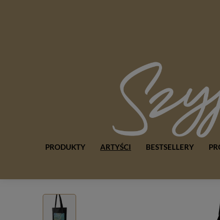
PRODUKTY
ARTYŚCI
BESTSELLERY
PR