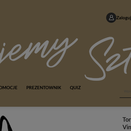
Zaloguj
OMOCJE
PREZENTOWNIK
QUIZ
To
Vi