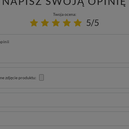
NAPISZ SWOJĄ OPINIĘ
Twoja ocena:
5/5
pinii
ne zdjęcie produktu: