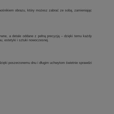
ę nośnikiem obrazu, który możesz zabrać ze sobą, zamieniając
sywne, a detale oddane z pełną precyzją – dzięki temu każdy
, estetyki i sztuki nowoczesnej.
a dzięki poszerzonemu dnu i długim uchwytom świetnie sprawdzi