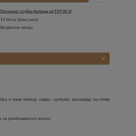
Darmowa i szybka dostawa
od
199,00 zł
14
dni na łatwy zwrot
Bezpieczne zakupy
za w świat refleksji, ciepła i symboliki, pozwalając na chwilę
ny na przedstawionym wzorze.