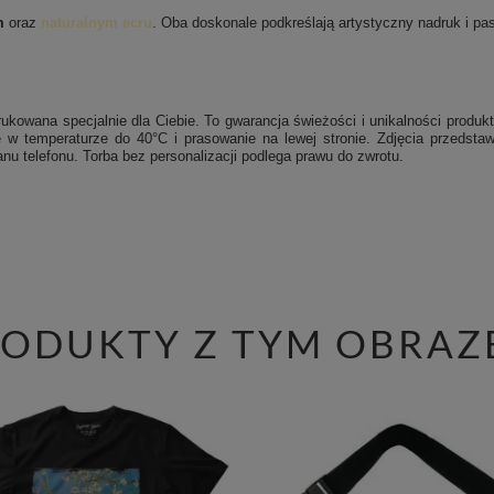
m
oraz
naturalnym ecru
. Oba doskonale podkreślają artystyczny nadruk i pasu
ukowana specjalnie dla Ciebie. To gwarancja świeżości i unikalności produkt
 w temperaturze do 40°C i prasowanie na lewej stronie.
Zdjęcia przedstaw
nu telefonu. Torba bez personalizacji podlega prawu do zwrotu.
RODUKTY Z TYM OBRAZ