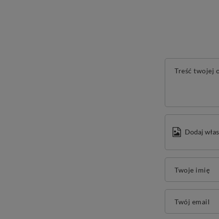
Treść twojej o
Dodaj włas
Twoje imię
Twój email