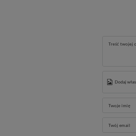
Treść twojej o
Dodaj włas
Twoje imię
Twój email