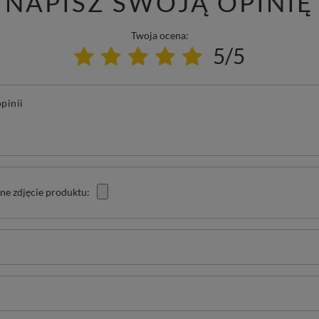
NAPISZ SWOJĄ OPINIĘ
Twoja ocena:
5/5
pinii
ne zdjęcie produktu: