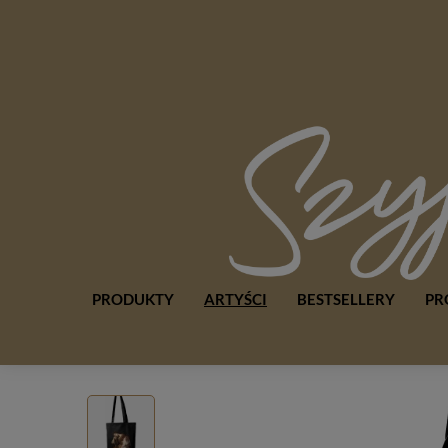
PRODUKTY
ARTYŚCI
BESTSELLERY
PR