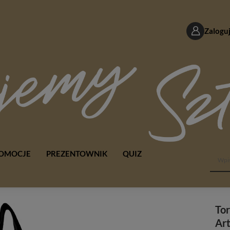
Zaloguj
OMOCJE
PREZENTOWNIK
QUIZ
To
Art