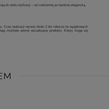
ją do wielu stylizacji – od codziennej po bardziej elegancką.
u. Czas realizacji wynosi około 2 dni robocze (w wyjątkowych
iają możliwie wierne wizualizacje produktu. Kolory mogą się
EM