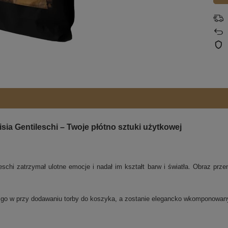
ia Gentileschi – Twoje płótno sztuki użytkowej
schi zatrzymał ulotne emocje i nadał im kształt barw i światła. Obraz przeno
j go w przy dodawaniu torby do koszyka, a zostanie elegancko wkomponowa