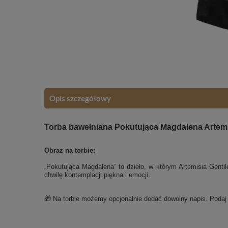
Opis szczegółowy
Torba bawełniana Pokutująca Magdalena Artemis
Obraz na torbie:
„Pokutująca Magdalena” to dzieło, w którym Artemisia Gentile
chwilę kontemplacji piękna i emocji.
🎁 Na torbie możemy opcjonalnie dodać dowolny napis. Poda