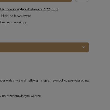
Darmowa i szybka dostawa
od
199,00 zł
14
dni na łatwy zwrot
Bezpieczne zakupy
si widza w świat refleksji, ciepła i symboliki, pozwalając na
ny na przedstawionym wzorze.