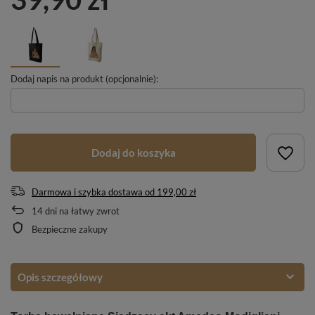
Dodaj napis na produkt (opcjonalnie):
Dodaj do koszyka
Darmowa i szybka dostawa
od
199,00 zł
14
dni na łatwy zwrot
Bezpieczne zakupy
Opis szczegółowy