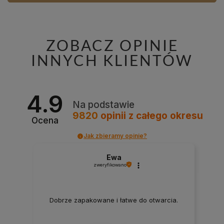
ZOBACZ OPINIE
INNYCH KLIENTÓW
4.9
Na podstawie
9820
opinii
z całego okresu
Ocena
Jak zbieramy opinie?
Ewa
zweryfikowano
Dobrze zapakowane i łatwe do otwarcia.