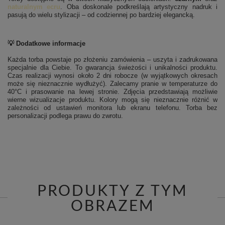
naturalnym ecru
. Oba doskonale podkreślają artystyczny nadruk i
pasują do wielu stylizacji – od codziennej po bardziej elegancką.
💡 Dodatkowe informacje
Każda torba powstaje po złożeniu zamówienia – uszyta i zadrukowana
specjalnie dla Ciebie. To gwarancja świeżości i unikalności produktu.
Czas realizacji wynosi około 2 dni robocze (w wyjątkowych okresach
może się nieznacznie wydłużyć). Zalecamy pranie w temperaturze do
40°C i prasowanie na lewej stronie.
Zdjęcia przedstawiają możliwie
wierne wizualizacje produktu. Kolory mogą się nieznacznie różnić w
zależności od ustawień monitora lub ekranu telefonu. Torba bez
personalizacji podlega prawu do zwrotu.
PRODUKTY Z TYM
OBRAZEM