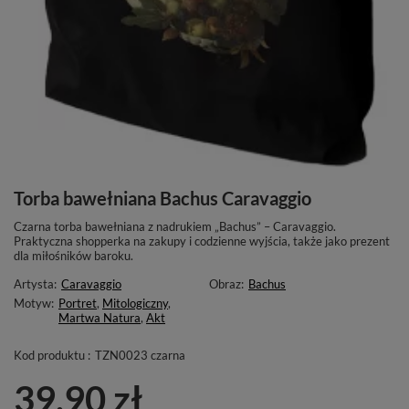
Torba bawełniana Bachus Caravaggio
Czarna torba bawełniana z nadrukiem „Bachus” – Caravaggio.
Praktyczna shopperka na zakupy i codzienne wyjścia, także jako prezent
dla miłośników baroku.
Artysta:
Caravaggio
Obraz:
Bachus
Motyw:
Portret
,
Mitologiczny
,
Martwa Natura
,
Akt
Kod produktu :
TZN0023 czarna
39,90 zł