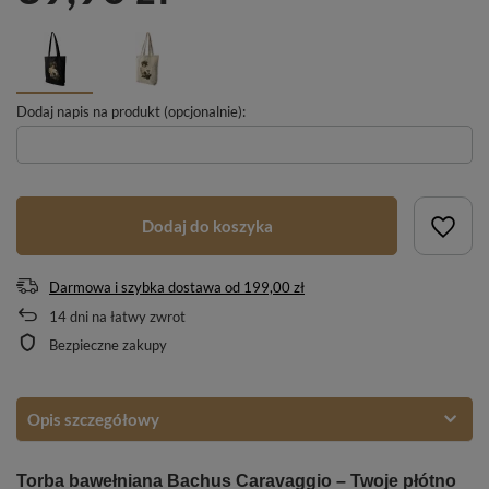
Dodaj napis na produkt (opcjonalnie):
Dodaj do koszyka
Darmowa i szybka dostawa
od
199,00 zł
14
dni na łatwy zwrot
Bezpieczne zakupy
Opis szczegółowy
Torba bawełniana Bachus Caravaggio – Twoje płótno