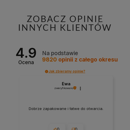
ZOBACZ OPINIE
INNYCH KLIENTÓW
4.9
Na podstawie
9820
opinii
z całego okresu
Ocena
Jak zbieramy opinie?
Ewa
zweryfikowano
Dobrze zapakowane i łatwe do otwarcia.
0
0