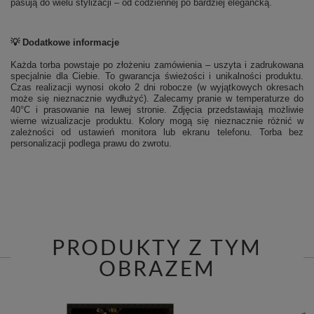
pasują do wielu stylizacji – od codziennej po bardziej elegancką.
💡 Dodatkowe informacje
Każda torba powstaje po złożeniu zamówienia – uszyta i zadrukowana
specjalnie dla Ciebie. To gwarancja świeżości i unikalności produktu.
Czas realizacji wynosi około 2 dni robocze (w wyjątkowych okresach
może się nieznacznie wydłużyć). Zalecamy pranie w temperaturze do
40°C i prasowanie na lewej stronie.
Zdjęcia przedstawiają możliwie
wierne wizualizacje produktu. Kolory mogą się nieznacznie różnić w
zależności od ustawień monitora lub ekranu telefonu. Torba bez
personalizacji podlega prawu do zwrotu.
PRODUKTY Z TYM
OBRAZEM