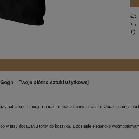
Gogh – Twoje płótno sztuki użytkowej
zymał ulotne emocje i nadał im kształt barw i światła. Obraz przenosi widza
j go w przy dodawaniu torby do koszyka, a zostanie elegancko wkomponowa