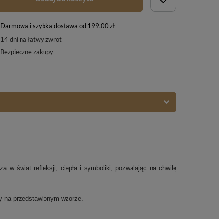
Darmowa i szybka dostawa
od
199,00 zł
14
dni na łatwy zwrot
Bezpieczne zakupy
 w świat refleksji, ciepła i symboliki, pozwalając na chwilę
ny na przedstawionym wzorze.