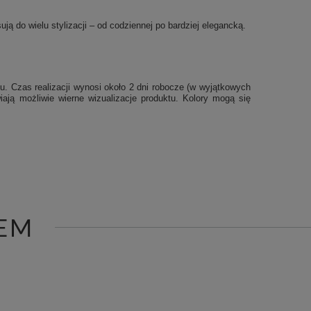
ją do wielu stylizacji – od codziennej po bardziej elegancką.
u. Czas realizacji wynosi około 2 dni robocze (w wyjątkowych
iają możliwie wierne wizualizacje produktu. Kolory mogą się
EM