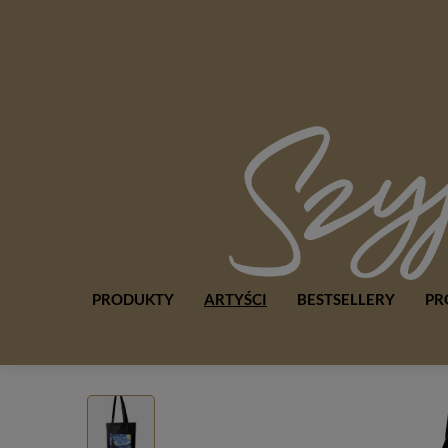
PRODUKTY
ARTYŚCI
BESTSELLERY
PR