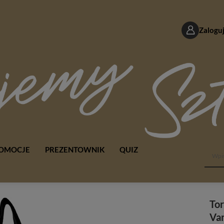
Zaloguj
OMOCJE
PREZENTOWNIK
QUIZ
Tor
Va