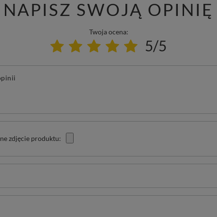
NAPISZ SWOJĄ OPINIĘ
Twoja ocena:
5/5
pinii
ne zdjęcie produktu: