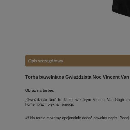
Opis szczegółowy
Torba bawełniana Gwiaździsta Noc Vincent Van 
Obraz na torbie:
„Gwiaździsta Noc” to dzieło, w którym Vincent Van Gogh zatr
kontemplacji piękna i emocji.
🎁 Na torbie możemy opcjonalnie dodać dowolny napis. Poda