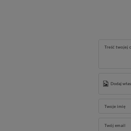
Treść twojej o
Dodaj włas
Twoje imię
Twój email