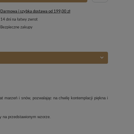
Darmowa i szybka dostawa
od
199,00 zł
14
dni na łatwy zwrot
Bezpieczne zakupy
iat marzeń i snów, pozwalając na chwilę kontemplacji piękna i
ny na przedstawionym wzorze.