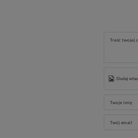
Treść twojej o
Dodaj włas
Twoje imię
Twój email