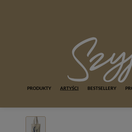
PRODUKTY
ARTYŚCI
BESTSELLERY
PR