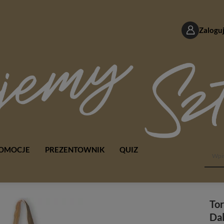
Zaloguj
OMOCJE
PREZENTOWNIK
QUIZ
Tor
Dal