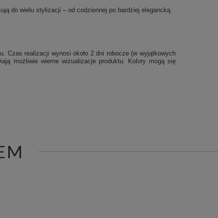
ją do wielu stylizacji – od codziennej po bardziej elegancką.
u. Czas realizacji wynosi około 2 dni robocze (w wyjątkowych
iają możliwie wierne wizualizacje produktu. Kolory mogą się
EM