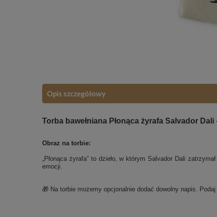
Opis szczegółowy
Torba bawełniana Płonąca żyrafa Salvador Dali 
Obraz na torbie:
„Płonąca żyrafa” to dzieło, w którym Salvador Dali zatrzymał
emocji.
🎁 Na torbie możemy opcjonalnie dodać dowolny napis. Poda