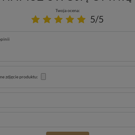
Twoja ocena:
5/5
pinii
ne zdjęcie produktu: