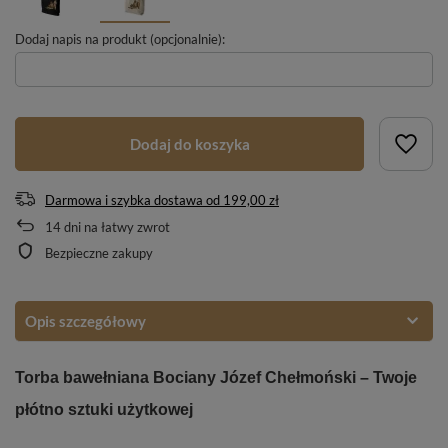
Dodaj napis na produkt (opcjonalnie):
Dodaj do koszyka
Darmowa i szybka dostawa
od
199,00 zł
14
dni na łatwy zwrot
Bezpieczne zakupy
Opis szczegółowy
Torba bawełniana Bociany Józef Chełmoński – Twoje
płótno sztuki użytkowej