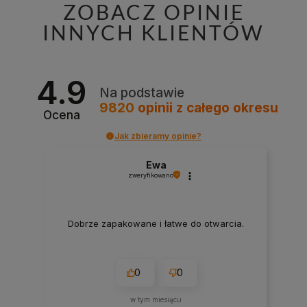
ZOBACZ OPINIE
INNYCH KLIENTÓW
4.9
Na podstawie
9820
opinii
z całego okresu
Ocena
Jak zbieramy opinie?
Ewa
zweryfikowano
Dobrze zapakowane i łatwe do otwarcia.
0
0
w tym miesiącu