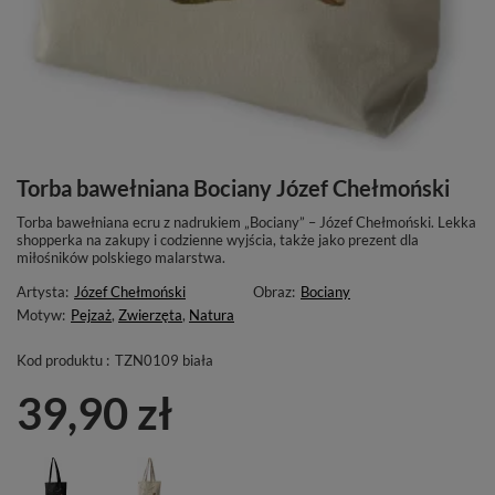
Torba bawełniana Bociany Józef Chełmoński
Torba bawełniana ecru z nadrukiem „Bociany” – Józef Chełmoński. Lekka
shopperka na zakupy i codzienne wyjścia, także jako prezent dla
miłośników polskiego malarstwa.
Artysta:
Józef Chełmoński
Obraz:
Bociany
Motyw:
Pejzaż
,
Zwierzęta
,
Natura
Kod produktu :
TZN0109 biała
39,90 zł