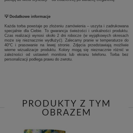
💡 Dodatkowe informacje
Każda torba powstaje po złożeniu zamówienia – uszyta i zadrukowana
specjalnie dla Ciebie. To gwarancja świeżości i unikalności produktu.
Czas realizacji wynosi około 2 dni robocze (w wyjątkowych okresach
może się nieznacznie wydłużyć). Zalecamy pranie w temperaturze do
40°C i prasowanie na lewej stronie.
Zdjęcia przedstawiają możliwie
wierne wizualizacje produktu. Kolory mogą się nieznacznie różnić w
zależności od ustawień monitora lub ekranu telefonu. Torba bez
personalizacji podlega prawu do zwrotu.
PRODUKTY Z TYM
OBRAZEM