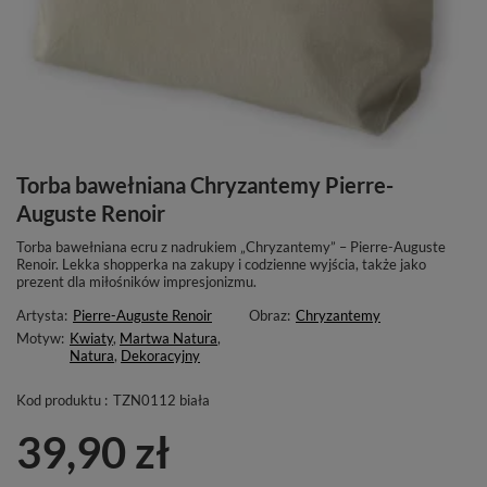
Torba bawełniana Chryzantemy Pierre-
Auguste Renoir
Torba bawełniana ecru z nadrukiem „Chryzantemy” – Pierre-Auguste
Renoir. Lekka shopperka na zakupy i codzienne wyjścia, także jako
prezent dla miłośników impresjonizmu.
Artysta:
Pierre-Auguste Renoir
Obraz:
Chryzantemy
Motyw:
Kwiaty
,
Martwa Natura
,
Natura
,
Dekoracyjny
Kod produktu :
TZN0112 biała
39,90 zł