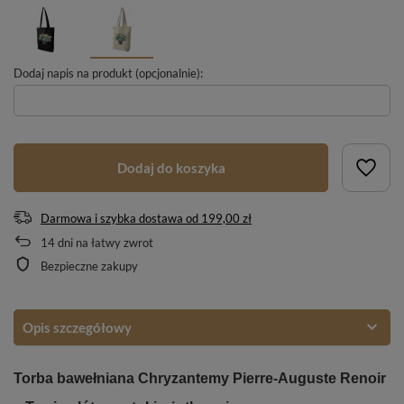
Dodaj napis na produkt (opcjonalnie):
Dodaj do koszyka
Darmowa i szybka dostawa
od
199,00 zł
14
dni na łatwy zwrot
Bezpieczne zakupy
Opis szczegółowy
Torba bawełniana Chryzantemy Pierre-Auguste Renoir