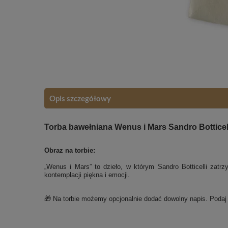
Opis szczegółowy
Torba bawełniana Wenus i Mars Sandro Botticell
Obraz na torbie:
„Wenus i Mars” to dzieło, w którym Sandro Botticelli zatrzy
kontemplacji piękna i emocji.
🎁 Na torbie możemy opcjonalnie dodać dowolny napis. Poda