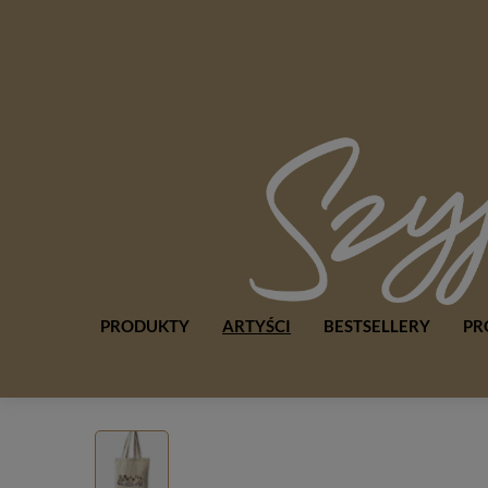
PRODUKTY
ARTYŚCI
BESTSELLERY
PR