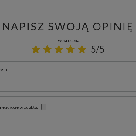
NAPISZ SWOJĄ OPINIĘ
Twoja ocena:
5/5
pinii
ne zdjęcie produktu: