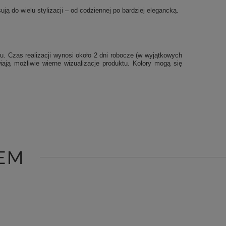
ją do wielu stylizacji – od codziennej po bardziej elegancką.
u. Czas realizacji wynosi około 2 dni robocze (w wyjątkowych
iają możliwie wierne wizualizacje produktu. Kolory mogą się
EM