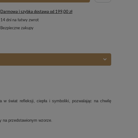
Darmowa i szybka dostawa
od
199,00 zł
14
dni na łatwy zwrot
Bezpieczne zakupy
 w świat refleksji, ciepła i symboliki, pozwalając na chwilę
ny na przedstawionym wzorze.