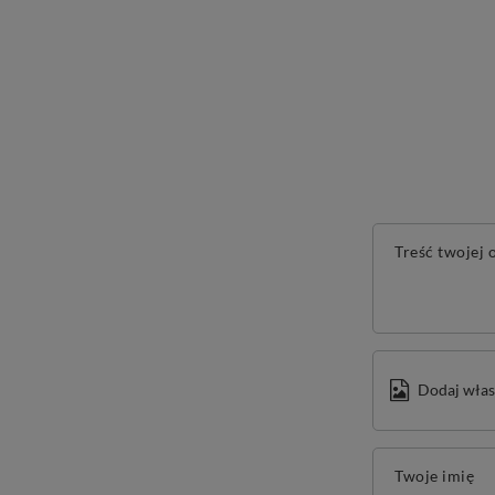
Treść twojej o
Dodaj włas
Twoje imię