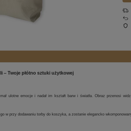
i – Twoje płótno sztuki użytkowej
mał ulotne emocje i nadał im kształt barw i światła. Obraz przenosi widza
j go w przy dodawaniu torby do koszyka, a zostanie elegancko wkomponowa