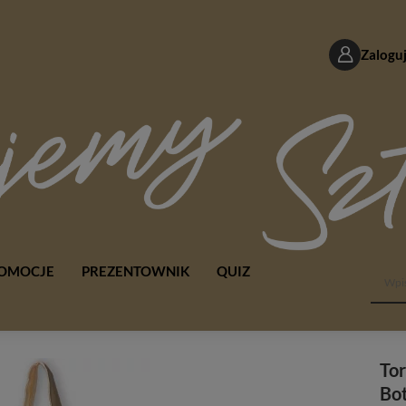
Zaloguj
OMOCJE
PREZENTOWNIK
QUIZ
To
Bot