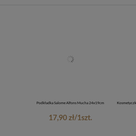
Podkładka Salome Alfons Mucha 24x19cm
Kosmetyczk
17,90 zł
/
1
szt.