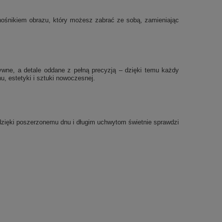
ę nośnikiem obrazu, który możesz zabrać ze sobą, zamieniając
sywne, a detale oddane z pełną precyzją – dzięki temu każdy
, estetyki i sztuki nowoczesnej.
a dzięki poszerzonemu dnu i długim uchwytom świetnie sprawdzi