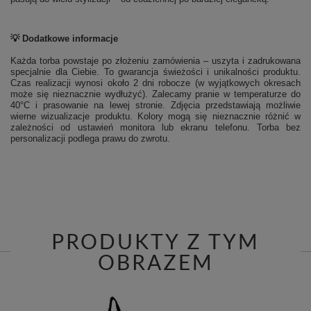
💡 Dodatkowe informacje
Każda torba powstaje po złożeniu zamówienia – uszyta i zadrukowana
specjalnie dla Ciebie. To gwarancja świeżości i unikalności produktu.
Czas realizacji wynosi około 2 dni robocze (w wyjątkowych okresach
może się nieznacznie wydłużyć). Zalecamy pranie w temperaturze do
40°C i prasowanie na lewej stronie.
Zdjęcia przedstawiają możliwie
wierne wizualizacje produktu. Kolory mogą się nieznacznie różnić w
zależności od ustawień monitora lub ekranu telefonu. Torba bez
personalizacji podlega prawu do zwrotu.
PRODUKTY Z TYM
OBRAZEM