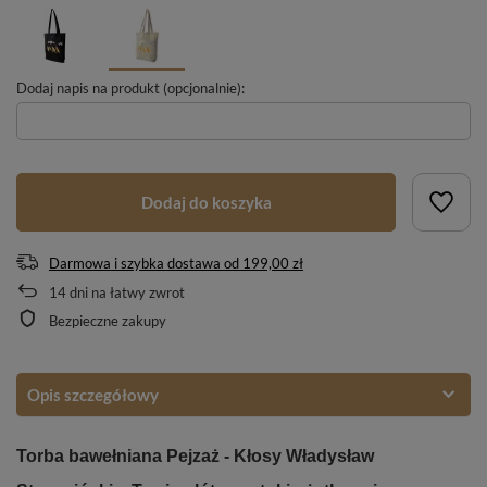
Dodaj napis na produkt (opcjonalnie):
Dodaj do koszyka
Darmowa i szybka dostawa
od
199,00 zł
14
dni na łatwy zwrot
Bezpieczne zakupy
Opis szczegółowy
Torba bawełniana Pejzaż - Kłosy Władysław