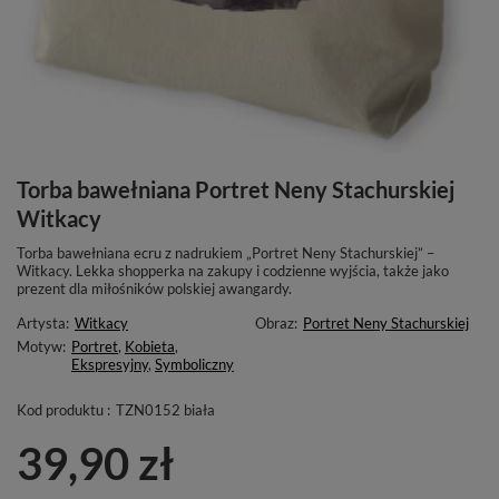
Torba bawełniana Portret Neny Stachurskiej
Witkacy
Torba bawełniana ecru z nadrukiem „Portret Neny Stachurskiej” –
Witkacy. Lekka shopperka na zakupy i codzienne wyjścia, także jako
prezent dla miłośników polskiej awangardy.
Artysta:
Witkacy
Obraz:
Portret Neny Stachurskiej
Motyw:
Portret
,
Kobieta
,
Ekspresyjny
,
Symboliczny
Kod produktu :
TZN0152 biała
39,90 zł