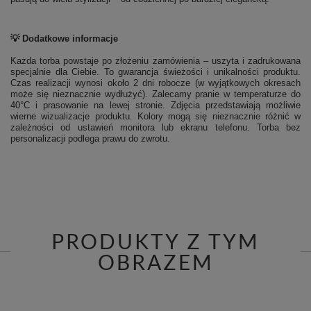
💡 Dodatkowe informacje
Każda torba powstaje po złożeniu zamówienia – uszyta i zadrukowana
specjalnie dla Ciebie. To gwarancja świeżości i unikalności produktu.
Czas realizacji wynosi około 2 dni robocze (w wyjątkowych okresach
może się nieznacznie wydłużyć). Zalecamy pranie w temperaturze do
40°C i prasowanie na lewej stronie.
Zdjęcia przedstawiają możliwie
wierne wizualizacje produktu. Kolory mogą się nieznacznie różnić w
zależności od ustawień monitora lub ekranu telefonu. Torba bez
personalizacji podlega prawu do zwrotu.
PRODUKTY Z TYM
OBRAZEM