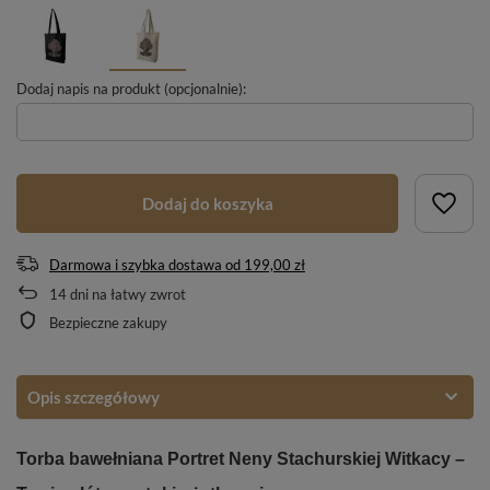
Dodaj napis na produkt (opcjonalnie):
Dodaj do koszyka
Darmowa i szybka dostawa
od
199,00 zł
14
dni na łatwy zwrot
Bezpieczne zakupy
Opis szczegółowy
Torba bawełniana Portret Neny Stachurskiej Witkacy –