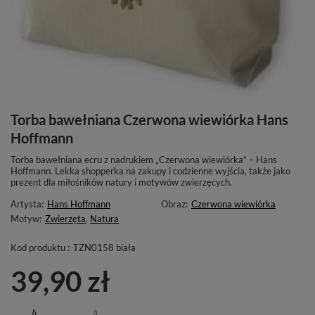
Torba bawełniana Czerwona wiewiórka Hans
Hoffmann
Torba bawełniana ecru z nadrukiem „Czerwona wiewiórka” – Hans
Hoffmann. Lekka shopperka na zakupy i codzienne wyjścia, także jako
prezent dla miłośników natury i motywów zwierzęcych.
Artysta:
Hans Hoffmann
Obraz:
Czerwona wiewiórka
Motyw:
Zwierzęta
,
Natura
Kod produktu :
TZN0158 biała
39,90 zł