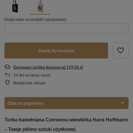
Dodaj napis na produkt (opcjonalnie):
Dodaj do koszyka
Darmowa i szybka dostawa
od
199,00 zł
14
dni na łatwy zwrot
Bezpieczne zakupy
Opis szczegółowy
Torba bawełniana Czerwona wiewiórka Hans Hoffmann
– Twoje płótno sztuki użytkowej