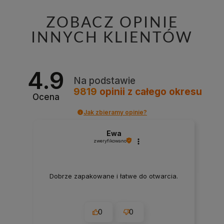
ZOBACZ OPINIE
INNYCH KLIENTÓW
4.9
Na podstawie
9819
opinii
z całego okresu
Ocena
Jak zbieramy opinie?
Ewa
zweryfikowano
Dobrze zapakowane i łatwe do otwarcia.
0
0