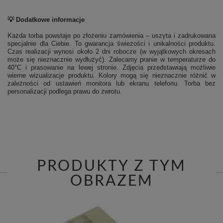
💡 Dodatkowe informacje
Każda torba powstaje po złożeniu zamówienia – uszyta i zadrukowana
specjalnie dla Ciebie. To gwarancja świeżości i unikalności produktu.
Czas realizacji wynosi około 2 dni robocze (w wyjątkowych okresach
może się nieznacznie wydłużyć). Zalecamy pranie w temperaturze do
40°C i prasowanie na lewej stronie.
Zdjęcia przedstawiają możliwie
wierne wizualizacje produktu. Kolory mogą się nieznacznie różnić w
zależności od ustawień monitora lub ekranu telefonu. Torba bez
personalizacji podlega prawu do zwrotu.
PRODUKTY Z TYM
OBRAZEM