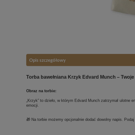
Opis szczegółowy
Torba bawełniana Krzyk Edvard Munch – Twoje 
Obraz na torbie:
„Krzyk” to dzieło, w którym Edvard Munch zatrzymał ulotne emoc
emocji.
🎁 Na torbie możemy opcjonalnie dodać dowolny napis. Poda