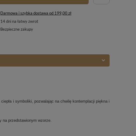
Darmowa i szybka dostawa
od
199,00 zł
14
dni na łatwy zwrot
Bezpieczne zakupy
 ciepła i symboliki, pozwalając na chwilę kontemplacji piękna i
ny na przedstawionym wzorze.