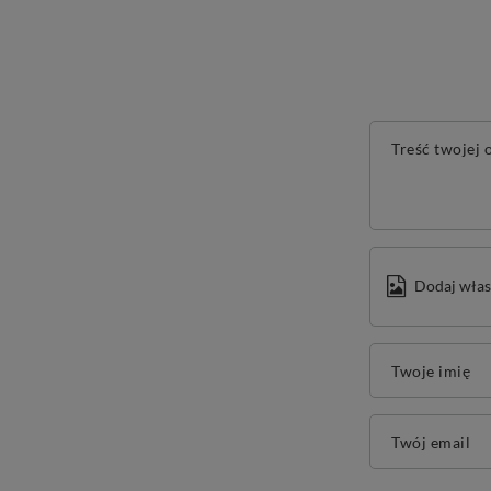
Treść twojej o
Dodaj włas
Twoje imię
Twój email