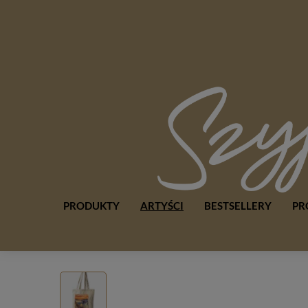
PRODUKTY
ARTYŚCI
BESTSELLERY
PR