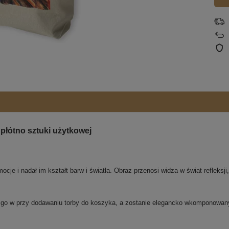
płótno sztuki użytkowej
je i nadał im kształt barw i światła. Obraz przenosi widza w świat refleksji,
j go w przy dodawaniu torby do koszyka, a zostanie elegancko wkomponowa