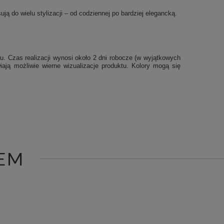
ją do wielu stylizacji – od codziennej po bardziej elegancką.
u. Czas realizacji wynosi około 2 dni robocze (w wyjątkowych
iają możliwie wierne wizualizacje produktu. Kolory mogą się
EM