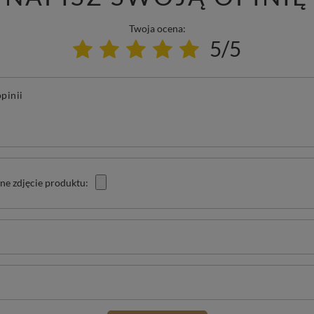
Twoja ocena:
5/5
pinii
ne zdjęcie produktu: