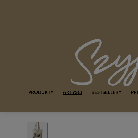
PRODUKTY
ARTYŚCI
BESTSELLERY
PR