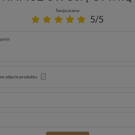
Twoja ocena:
5/5
pinii
ne zdjęcie produktu: