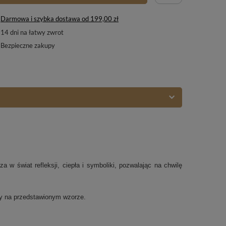
Darmowa i szybka dostawa
od
199,00 zł
14
dni na łatwy zwrot
Bezpieczne zakupy
a w świat refleksji, ciepła i symboliki, pozwalając na chwilę
ny na przedstawionym wzorze.