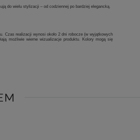
ją do wielu stylizacji – od codziennej po bardziej elegancką.
u. Czas realizacji wynosi około 2 dni robocze (w wyjątkowych
iają możliwie wierne wizualizacje produktu. Kolory mogą się
EM