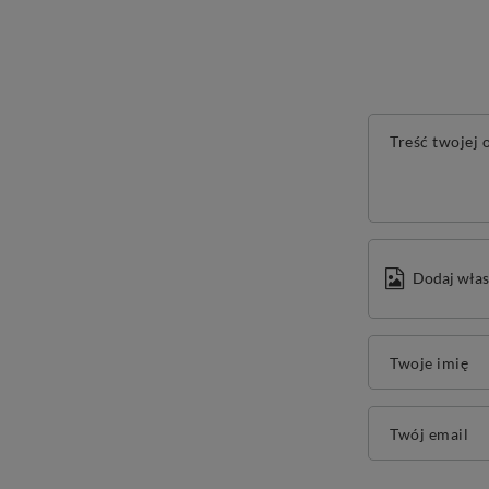
Treść twojej o
Dodaj włas
Twoje imię
Twój email