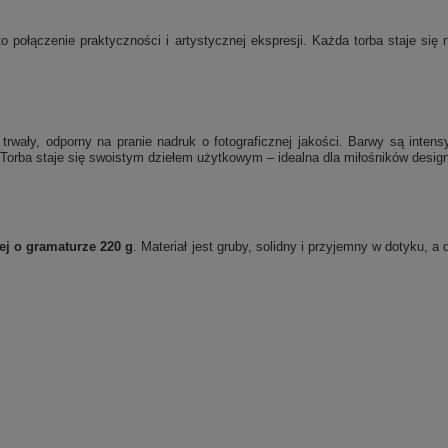
o połączenie praktyczności i artystycznej ekspresji. Każda torba staje si
rwały, odporny na pranie nadruk o fotograficznej jakości. Barwy są inten
Torba staje się swoistym dziełem użytkowym – idealna dla miłośników designu
ej o gramaturze 220 g
. Materiał jest gruby, solidny i przyjemny w dotyku, 