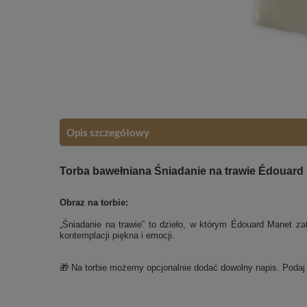
Opis szczegółowy
Torba bawełniana Śniadanie na trawie Édouard 
Obraz na torbie:
„Śniadanie na trawie” to dzieło, w którym Édouard Manet zatr
kontemplacji piękna i emocji.
🎁 Na torbie możemy opcjonalnie dodać dowolny napis. Poda