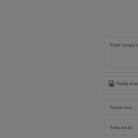
Treść twojej o
Dodaj włas
Twoje imię
Twój email