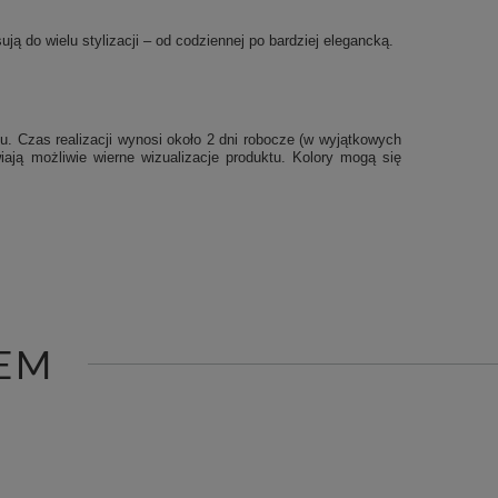
ją do wielu stylizacji – od codziennej po bardziej elegancką.
u. Czas realizacji wynosi około 2 dni robocze (w wyjątkowych
iają możliwie wierne wizualizacje produktu. Kolory mogą się
EM