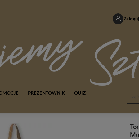
Zaloguj
OMOCJE
PREZENTOWNIK
QUIZ
Tor
Mu