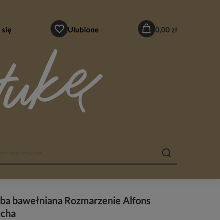
 się
Ulubione
0,00 zł
ba bawełniana Rozmarzenie Alfons
cha