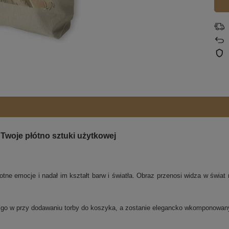
Twoje płótno sztuki użytkowej
ne emocje i nadał im kształt barw i światła. Obraz przenosi widza w świat re
j go w przy dodawaniu torby do koszyka, a zostanie elegancko wkomponowa