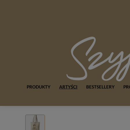
PRODUKTY
ARTYŚCI
BESTSELLERY
PR