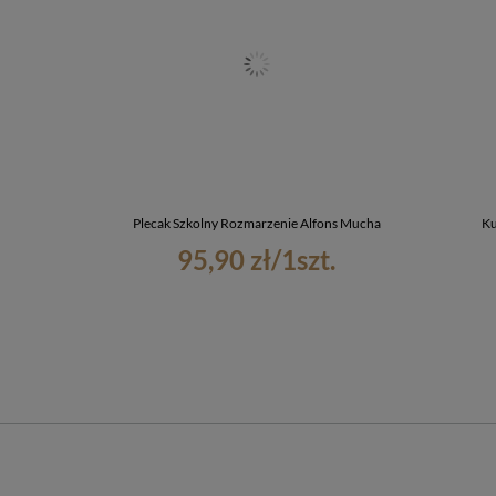
Plecak Szkolny Rozmarzenie Alfons Mucha
Ku
95,90 zł
/
1
szt.