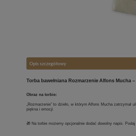
Opis szczegółowy
Torba bawełniana Rozmarzenie Alfons Mucha – 
Obraz na torbie:
„Rozmarzenie” to dzieło, w którym Alfons Mucha zatrzymał ulot
piękna i emocji.
🎁 Na torbie możemy opcjonalnie dodać dowolny napis. Poda