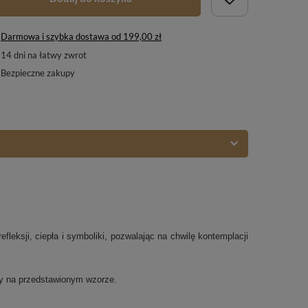
Darmowa i szybka dostawa
od
199,00 zł
14
dni na łatwy zwrot
Bezpieczne zakupy
fleksji, ciepła i symboliki, pozwalając na chwilę kontemplacji
ny na przedstawionym wzorze.