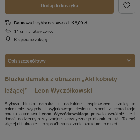
Dodaj do koszyka
Darmowa i szybka dostawa
od
199,00 zł
14
dni na łatwy zwrot
Bezpieczne zakupy
Opis szczegółowy
Bluzka damska z obrazem „Akt kobiety
leżącej” – Leon Wyczółkowski
Stylowa bluzka damska z nadrukiem inspirowanym sztuką to
połączenie wygody i wyjątkowego designu. Model z reprodukcją
obrazu autorstwa
Leona Wyczółkowskiego
pozwala wyróżnić się i
dodać codziennym stylizacjom artystycznego charakteru 🎨 To coś
więcej niż ubranie – to sposób na noszenie sztuki na co dzień.