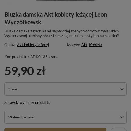
Bluzka damska Akt kobiety leżącej Leon
Wyczółkowski
Bluzka damska z nadrukami najbardziej znanych obrazów malarskich.
Wybierz swój ulubiony obraz i ciesz się unikalnym stylem na co dzień!
Obraz:
Akt kobiety leżącej
Motyw:
Akt
,
Kobieta
Kod produktu :
BDK0133 szara
59,90 zł
Szara
Sprawdź wymiary produktu
Wybierz rozmiar