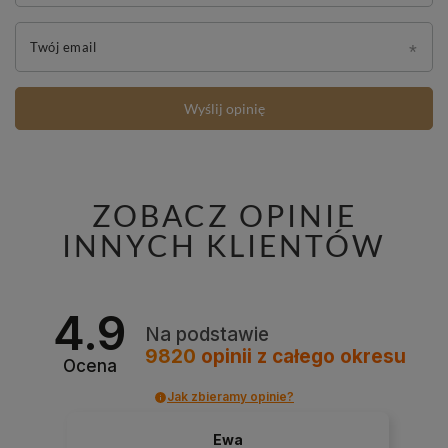
Twój email
Wyślij opinię
ZOBACZ OPINIE
INNYCH KLIENTÓW
4.9
Na podstawie
9820
opinii
z całego okresu
Ocena
Jak zbieramy opinie?
Ewa