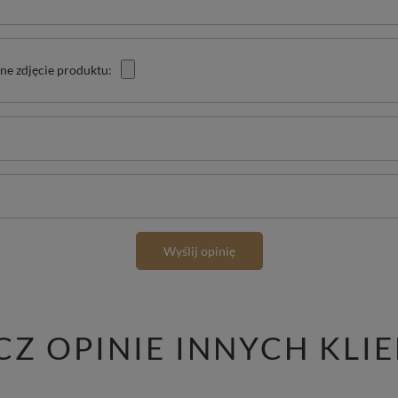
ne zdjęcie produktu:
Wyślij opinię
CZ OPINIE INNYCH KLI