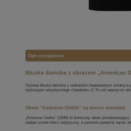
Opis szczegółowy
Bluzka damska z obrazem „American G
Stylowa bluzka damska z nadrukiem inspirowanym sztuką to 
stylizacjom artystycznego charakteru 🎨 To coś więcej niż ubr
Obraz "American Gothic" na bluzce damskiej
„American Gothic” (1930) to ikoniczny obraz przedstawiający
nadaje scenie nieco satyryczny, a zarazem poważny wyraz am