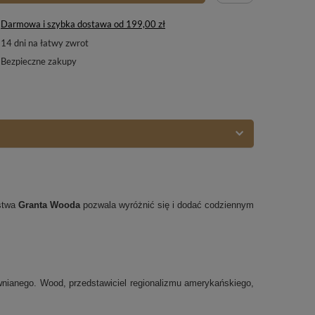
Darmowa i szybka dostawa
od
199,00 zł
14
dni na łatwy zwrot
Bezpieczne zakupy
rstwa
Granta Wooda
pozwala wyróżnić się i dodać codziennym
ewnianego. Wood, przedstawiciel regionalizmu amerykańskiego,