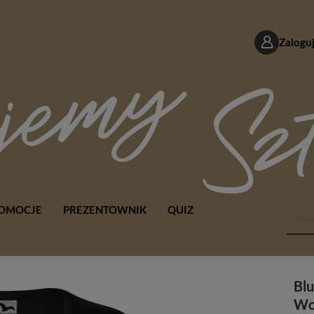
Zaloguj
OMOCJE
PREZENTOWNIK
QUIZ
Bl
Wo