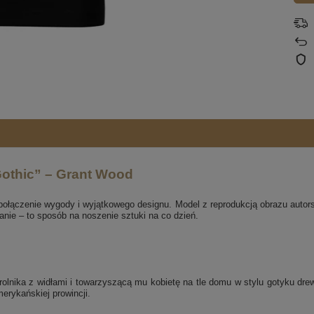
othic” – Grant Wood
połączenie wygody i wyjątkowego designu. Model z reprodukcją obrazu auto
anie – to sposób na noszenie sztuki na co dzień.
 rolnika z widłami i towarzyszącą mu kobietę na tle domu w stylu gotyku dr
erykańskiej prowincji.