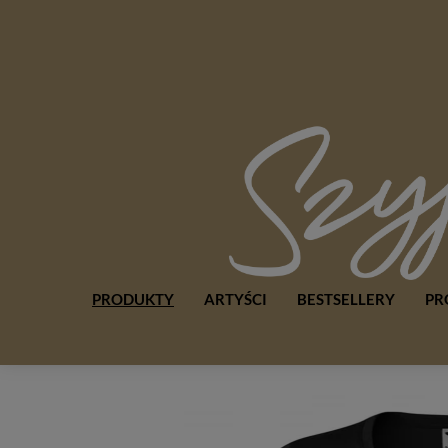
PRODUKTY
ARTYŚCI
BESTSELLERY
PR