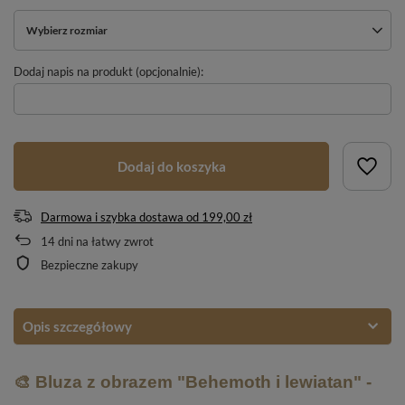
Wybierz rozmiar
Dodaj napis na produkt (opcjonalnie):
Dodaj do koszyka
Darmowa i szybka dostawa
od
199,00 zł
14
dni na łatwy zwrot
Bezpieczne zakupy
Opis szczegółowy
🎨 Bluza z obrazem "Behemoth i lewiatan" -