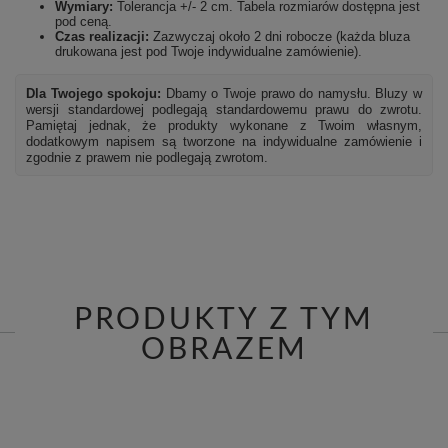
Wymiary:
Tolerancja +/- 2 cm. Tabela rozmiarów dostępna jest
pod ceną.
Czas realizacji:
Zazwyczaj około 2 dni robocze (każda bluza
drukowana jest pod Twoje indywidualne zamówienie).
Dla Twojego spokoju:
Dbamy o Twoje prawo do namysłu. Bluzy w
wersji standardowej podlegają standardowemu prawu do zwrotu.
Pamiętaj jednak, że produkty wykonane z Twoim własnym,
dodatkowym napisem są tworzone na indywidualne zamówienie i
zgodnie z prawem nie podlegają zwrotom.
PRODUKTY Z TYM
OBRAZEM