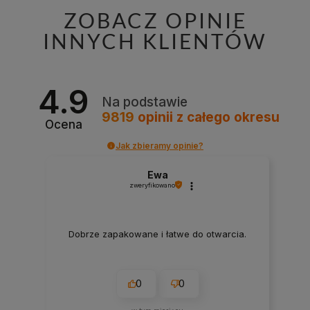
ZOBACZ OPINIE
INNYCH KLIENTÓW
4.9
Na podstawie
9819
opinii
z całego okresu
Ocena
Jak zbieramy opinie?
Ewa
zweryfikowano
Dobrze zapakowane i łatwe do otwarcia.
0
0