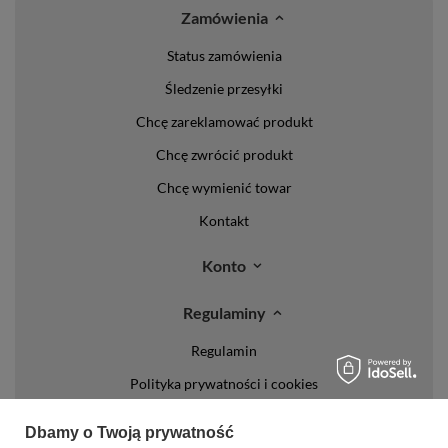
Zamówienia
Status zamówienia
Śledzenie przesyłki
Chcę zareklamować produkt
Chcę zwrócić produkt
Chcę wymienić towar
Kontakt
Konto
Regulaminy
Regulamin
Polityka prywatności i cookies
Lista form płatności
Dbamy o Twoją prywatność