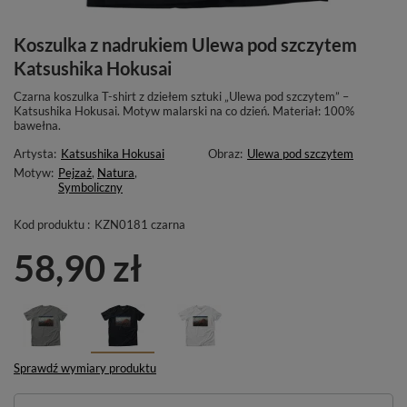
Koszulka z nadrukiem Ulewa pod szczytem
Katsushika Hokusai
Czarna koszulka T-shirt z dziełem sztuki „Ulewa pod szczytem” –
Katsushika Hokusai. Motyw malarski na co dzień. Materiał: 100%
bawełna.
Artysta:
Katsushika Hokusai
Obraz:
Ulewa pod szczytem
Motyw:
Pejzaż
,
Natura
,
Symboliczny
Kod produktu :
KZN0181 czarna
58,90 zł
Sprawdź wymiary produktu