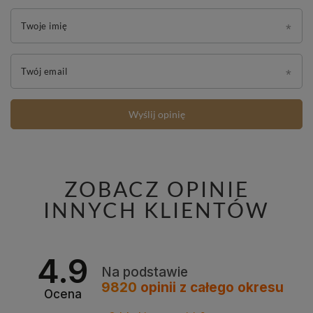
Twoje imię
Twój email
Wyślij opinię
ZOBACZ OPINIE
INNYCH KLIENTÓW
4.9
Na podstawie
9820
opinii
z całego okresu
Ocena