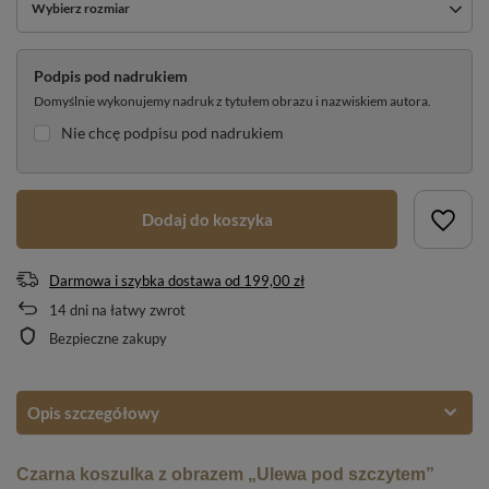
Wybierz rozmiar
Podpis pod nadrukiem
Domyślnie wykonujemy nadruk z tytułem obrazu i nazwiskiem autora.
Nie chcę podpisu pod nadrukiem
Dodaj do koszyka
Darmowa i szybka dostawa
od
199,00 zł
14
dni na łatwy zwrot
Bezpieczne zakupy
Opis szczegółowy
Czarna koszulka z obrazem „Ulewa pod szczytem”