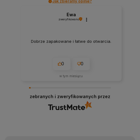
Jak zbieramy opinie?
Ewa
zweryfikowano
Dobrze zapakowane i łatwe do otwarcia.
0
0
w tym miesiącu
zebranych i zweryfikowanych przez