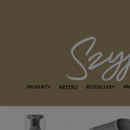
PRODUKTY
ARTYŚCI
BESTSELLERY
PR