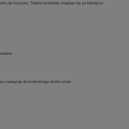
tu do koszyka. Tabela rozmiarów znajduje się po kliknięciu:
kowaniu.
razu nawiązuje do konkretnego dzieła sztuki.