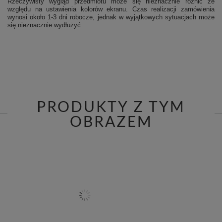
Rzeczywisty wygląd przedmiotu może się nieznacznie różnić ze
względu na ustawienia kolorów ekranu.
Czas realizacji zamówienia
wynosi około 1-3 dni robocze, jednak w wyjątkowych sytuacjach może
się nieznacznie wydłużyć.
PRODUKTY Z TYM
OBRAZEM