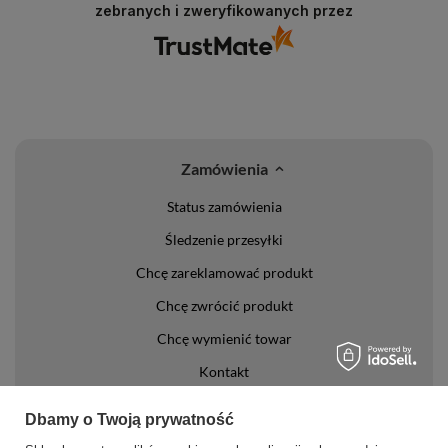
zebranych i zweryfikowanych przez
Zamówienia
Status zamówienia
Śledzenie przesyłki
Chcę zareklamować produkt
Chcę zwrócić produkt
Chcę wymienić towar
Kontakt
Konto
Dbamy o Twoją prywatność