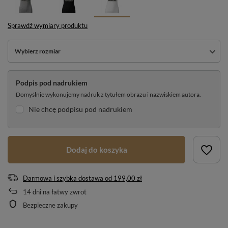
Sprawdź wymiary produktu
Wybierz rozmiar
Podpis pod nadrukiem
Domyślnie wykonujemy nadruk z tytułem obrazu i nazwiskiem autora.
Nie chcę podpisu pod nadrukiem
Dodaj do koszyka
Darmowa i szybka dostawa
od
199,00 zł
14
dni na łatwy zwrot
Bezpieczne zakupy