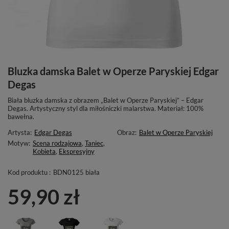
Bluzka damska Balet w Operze Paryskiej Edgar
Degas
Biała bluzka damska z obrazem „Balet w Operze Paryskiej” – Edgar
Degas. Artystyczny styl dla miłośniczki malarstwa. Materiał: 100%
bawełna.
Artysta:
Edgar Degas
Obraz:
Balet w Operze Paryskiej
Motyw:
Scena rodzajowa
,
Taniec
,
Kobieta
,
Ekspresyjny
Kod produktu :
BDN0125 biała
59,90 zł