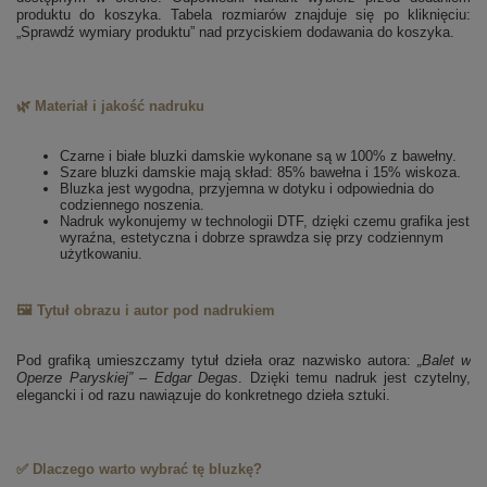
produktu do koszyka. Tabela rozmiarów znajduje się po kliknięciu:
„Sprawdź wymiary produktu” nad przyciskiem dodawania do koszyka.
🌿 Materiał i jakość nadruku
Czarne i białe bluzki damskie wykonane są w 100% z bawełny.
Szare bluzki damskie mają skład: 85% bawełna i 15% wiskoza.
Bluzka jest wygodna, przyjemna w dotyku i odpowiednia do
codziennego noszenia.
Nadruk wykonujemy w technologii DTF, dzięki czemu grafika jest
wyraźna, estetyczna i dobrze sprawdza się przy codziennym
użytkowaniu.
🖼️ Tytuł obrazu i autor pod nadrukiem
Pod grafiką umieszczamy tytuł dzieła oraz nazwisko autora:
„Balet w
Operze Paryskiej” – Edgar Degas
. Dzięki temu nadruk jest czytelny,
elegancki i od razu nawiązuje do konkretnego dzieła sztuki.
✅ Dlaczego warto wybrać tę bluzkę?