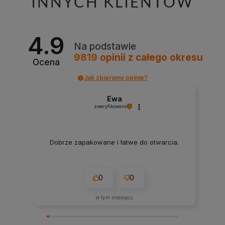
INNYCH KLIENTÓW
4.9
Na podstawie
9819
opinii
z całego okresu
Ocena
Jak zbieramy opinie?
Ewa
zweryfikowano
Dobrze zapakowane i łatwe do otwarcia.
0
0
w tym miesiącu