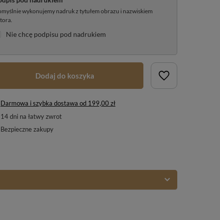
myślnie wykonujemy nadruk z tytułem obrazu i nazwiskiem
tora.
Nie chcę podpisu pod nadrukiem
Dodaj do koszyka
Darmowa i szybka dostawa
od
199,00 zł
14
dni na łatwy zwrot
Bezpieczne zakupy