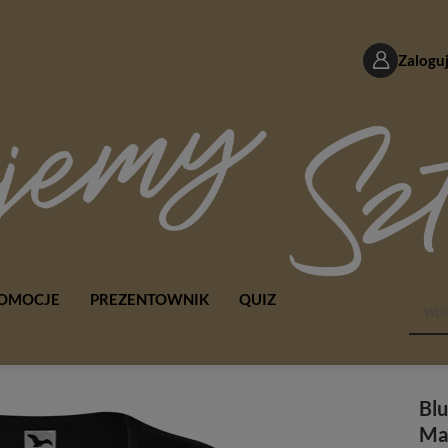
Zaloguj
OMOCJE
PREZENTOWNIK
QUIZ
Blu
Ma