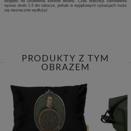
względu na ustawienia kolorów ekranu.
Czas realizacji zamówienia
wynosi około 1-3 dni robocze, jednak w wyjątkowych sytuacjach może
się nieznacznie wydłużyć.
PRODUKTY Z TYM
OBRAZEM