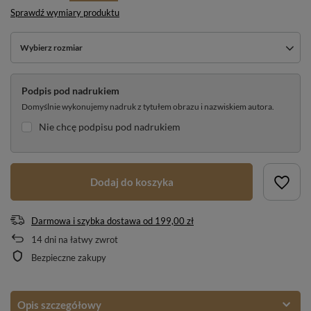
Sprawdź wymiary produktu
Wybierz rozmiar
Podpis pod nadrukiem
Domyślnie wykonujemy nadruk z tytułem obrazu i nazwiskiem autora.
Nie chcę podpisu pod nadrukiem
Dodaj do koszyka
Darmowa i szybka dostawa
od
199,00 zł
14
dni na łatwy zwrot
Bezpieczne zakupy
Opis szczegółowy