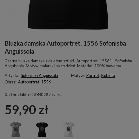
Bluzka damska Autoportret, 1556 Sofonisba
Anguissola
Czarna bluzka damska z dziełem sztuki „Autoportret, 1556” – Sofonisba
Anguissola. Motyw malarski na co dzień. Materiał: 100% bawełna.
Artysta:
Sofonisba Anguissola
Motyw:
Portret
,
Kobieta
Obraz:
Autoportret, 1556
Kod produktu :
BDN0282 czarna
59,90 zł