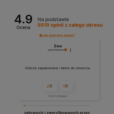
4.9
Na podstawie
9819
opinii
z całego okresu
Ocena
Jak zbieramy opinie?
Ewa
zweryfikowano
Dobrze zapakowane i łatwe do otwarcia.
0
0
w tym miesiącu
zebranych i zweryfikowanych przez