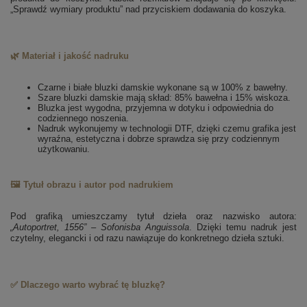
„Sprawdź wymiary produktu” nad przyciskiem dodawania do koszyka.
🌿 Materiał i jakość nadruku
Czarne i białe bluzki damskie wykonane są w 100% z bawełny.
Szare bluzki damskie mają skład: 85% bawełna i 15% wiskoza.
Bluzka jest wygodna, przyjemna w dotyku i odpowiednia do
codziennego noszenia.
Nadruk wykonujemy w technologii DTF, dzięki czemu grafika jest
wyraźna, estetyczna i dobrze sprawdza się przy codziennym
użytkowaniu.
🖼️ Tytuł obrazu i autor pod nadrukiem
Pod grafiką umieszczamy tytuł dzieła oraz nazwisko autora:
„Autoportret, 1556” – Sofonisba Anguissola
. Dzięki temu nadruk jest
czytelny, elegancki i od razu nawiązuje do konkretnego dzieła sztuki.
✅ Dlaczego warto wybrać tę bluzkę?