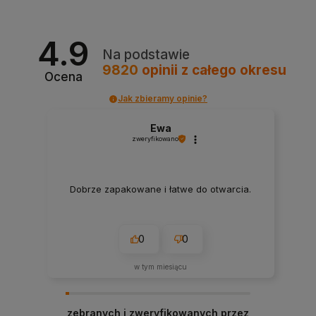
4.9
Na podstawie
9820
opinii
z całego okresu
Ocena
Jak zbieramy opinie?
Ewa
zweryfikowano
Dobrze zapakowane i łatwe do otwarcia.
0
0
w tym miesiącu
zebranych i zweryfikowanych przez