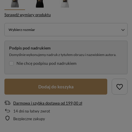
Sprawdź wymiary produktu
Wybierz rozmiar
Podpis pod nadrukiem
Domyślnie wykonujemy nadruk z tytułem obrazu i nazwiskiem autora.
Nie chcę podpisu pod nadrukiem
Dodaj do koszyka
Darmowa i szybka dostawa
od
199,00 zł
14
dni na łatwy zwrot
Bezpieczne zakupy