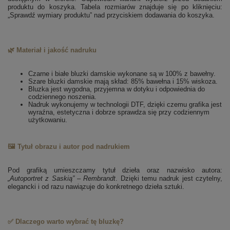
produktu do koszyka. Tabela rozmiarów znajduje się po kliknięciu:
„Sprawdź wymiary produktu” nad przyciskiem dodawania do koszyka.
🌿 Materiał i jakość nadruku
Czarne i białe bluzki damskie wykonane są w 100% z bawełny.
Szare bluzki damskie mają skład: 85% bawełna i 15% wiskoza.
Bluzka jest wygodna, przyjemna w dotyku i odpowiednia do
codziennego noszenia.
Nadruk wykonujemy w technologii DTF, dzięki czemu grafika jest
wyraźna, estetyczna i dobrze sprawdza się przy codziennym
użytkowaniu.
🖼️ Tytuł obrazu i autor pod nadrukiem
Pod grafiką umieszczamy tytuł dzieła oraz nazwisko autora:
„Autoportret z Saskią” – Rembrandt
. Dzięki temu nadruk jest czytelny,
elegancki i od razu nawiązuje do konkretnego dzieła sztuki.
✅ Dlaczego warto wybrać tę bluzkę?