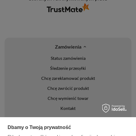
Zamówienia
Status zamówienia
Śledzenie przesyłki
Chcę zareklamować produkt
Chcę zwrócić produkt
Chcę wymienić towar
Kontakt
Konto
Dbamy o Twoją prywatność