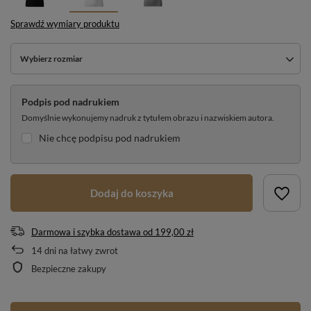
Sprawdź wymiary produktu
Wybierz rozmiar
Podpis pod nadrukiem
Domyślnie wykonujemy nadruk z tytułem obrazu i nazwiskiem autora.
Nie chcę podpisu pod nadrukiem
Dodaj do koszyka
Darmowa i szybka dostawa
od
199,00 zł
14
dni na łatwy zwrot
Bezpieczne zakupy