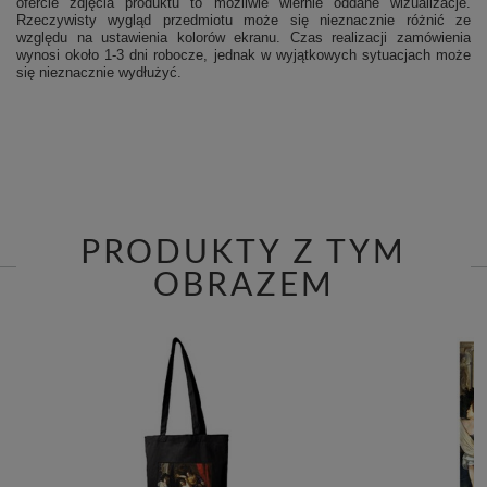
ofercie zdjęcia produktu to możliwie wiernie oddane wizualizacje.
Rzeczywisty wygląd przedmiotu może się nieznacznie różnić ze
względu na ustawienia kolorów ekranu.
Czas realizacji zamówienia
wynosi około 1-3 dni robocze, jednak w wyjątkowych sytuacjach może
się nieznacznie wydłużyć.
PRODUKTY Z TYM
OBRAZEM