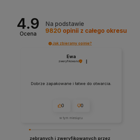
4.9
Na podstawie
9820
opinii
z całego okresu
Ocena
Jak zbieramy opinie?
Ewa
zweryfikowano
Dobrze zapakowane i łatwe do otwarcia.
0
0
w tym miesiącu
zebranych i zweryfikowanych przez