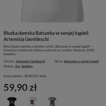
Bluzka damska Batszeba w swojej kąpieli
Artemisia Gentileschi
Biała bluzka damska z dziełem sztuki „Batszeba w swojej kąpieli” –
Artemisia Gentileschi. Motyw malarski na co dzień. Materiał: 100%
bawełna.
Artysta:
Artemisia Gentileschi
Obraz:
Batszeba w swojej kąpieli
Motyw:
Akt
,
Religijny
Kod produktu :
BDN0367 biała
59,90 zł