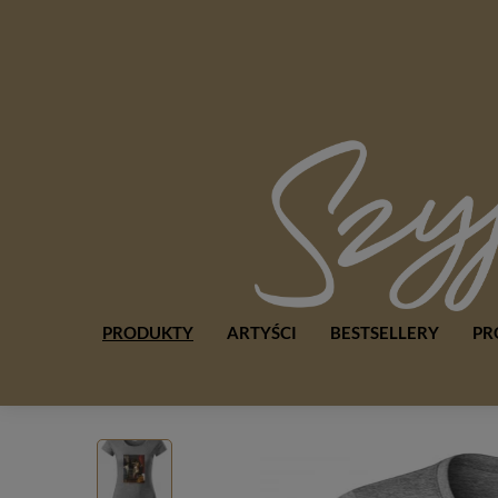
PRODUKTY
ARTYŚCI
BESTSELLERY
PR