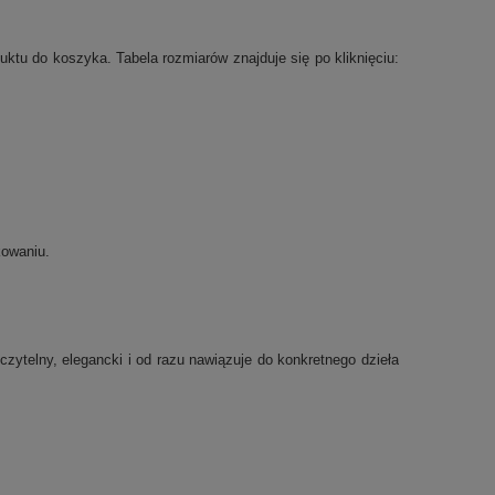
tu do koszyka. Tabela rozmiarów znajduje się po kliknięciu:
kowaniu.
 czytelny, elegancki i od razu nawiązuje do konkretnego dzieła