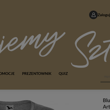
Zaloguj
OMOCJE
PREZENTOWNIK
QUIZ
Blu
Art