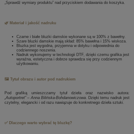
„Sprawdź wymiary produktu” nad przyciskiem dodawania do koszyka.
🌿 Materiał i jakość nadruku
Czarne i białe bluzki damskie wykonane są w 100% z bawełny.
Szare bluzki damskie mają skład: 85% bawełna i 15% wiskoza.
Bluzka jest wygodna, przyjemna w dotyku i odpowiednia do
codziennego noszenia.
Nadruk wykonujemy w technologii DTF, dzięki czemu grafika jest
wyraźna, estetyczna i dobrze sprawdza się przy codziennym
użytkowaniu.
🖼️ Tytuł obrazu i autor pod nadrukiem
Pod grafiką umieszczamy tytuł dzieła oraz nazwisko autora:
„Autoportret” – Anna Bilińska-Bohdanowiczowa
. Dzięki temu nadruk jest
czytelny, elegancki i od razu nawiązuje do konkretnego dzieła sztuki.
✅ Dlaczego warto wybrać tę bluzkę?