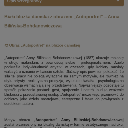
Opis szczegółowy
Biała bluzka damska z obrazem „Autoportret” – Anna
Bilińska-Bohdanowiczowa
🎨 Obraz „Autoportret” na bluzce damskiej
„Autoportret” Anny Bilińskiej-Bohdanowiczowej (1887) ukazuje malarkę
w stroju malarskim, z pewnością siebie i profesjonalizmem. Dzieło
podkreśla indywidualność artystki w czasach, gdy kobiety musiały
walczyć o uznanie w świecie sztuki. Dłuższy opis powinien pokazać, że
siła tej pracy nie polega wyłącznie na samym motywie, ale również na
stylu artysty: realistyczna precyzja, wyczucie światła i psychologiczna
obserwacja wzmacniają siłę przedstawienia. Najważniejszy pozostaje tu
sposób pokazania postaci: gest, spojrzenie i nastrój budują wrażenie
bliskości z przedstawioną osobą. „Autoportret” może więc przemówić do
odbiorcy jako dzieło nastrojowe, estetyczne i łatwe do powiązania z
dorobkiem autora.
Motyw obrazu
„Autoportret” Anny Bilińskiej-Bohdanowiczowej
został przeniesiony na bluzkę damską w formie estetycznego nadruku.