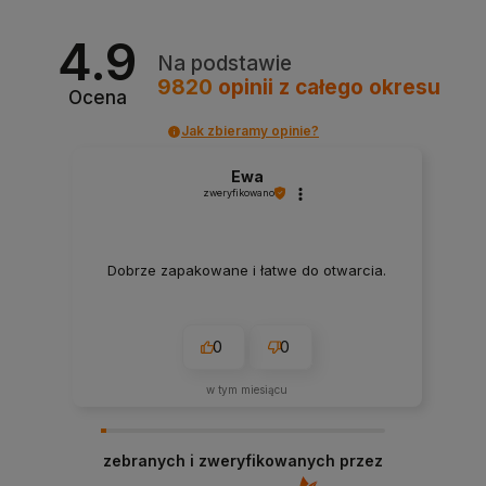
4.9
Na podstawie
9820
opinii
z całego okresu
Ocena
Jak zbieramy opinie?
Ewa
zweryfikowano
Dobrze zapakowane i łatwe do otwarcia.
0
0
w tym miesiącu
zebranych i zweryfikowanych przez