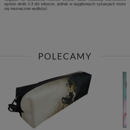
wynosi około 1-3 dni robocze, jednak w wyjątkowych sytuacjach może
się nieznacznie wydłużyć.
POLECAMY