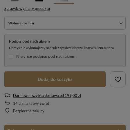
Sprawdź wymiary produktu
Wybierz rozmiar
Podpis pod nadrukiem
Domyślnie wykonujemy nadruk z tytułem obrazu i nazwiskiem autora.
Nie chcę podpisu pod nadrukiem
Dodaj do koszyka
Darmowa i szybka dostawa
od
199,00 zł
14
dni na łatwy zwrot
Bezpieczne zakupy