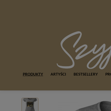
PRODUKTY
ARTYŚCI
BESTSELLERY
PR