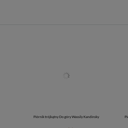
Piórnik trójkątny Do góry Wassily Kandinsky
Pi