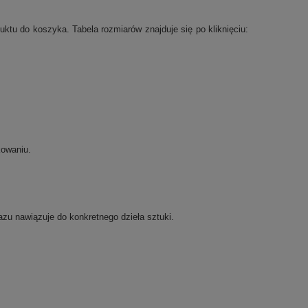
tu do koszyka. Tabela rozmiarów znajduje się po kliknięciu:
kowaniu.
razu nawiązuje do konkretnego dzieła sztuki.