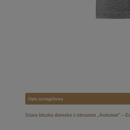
Opis szczegółowy
Szara bluzka damska z obrazem „Automat” – 