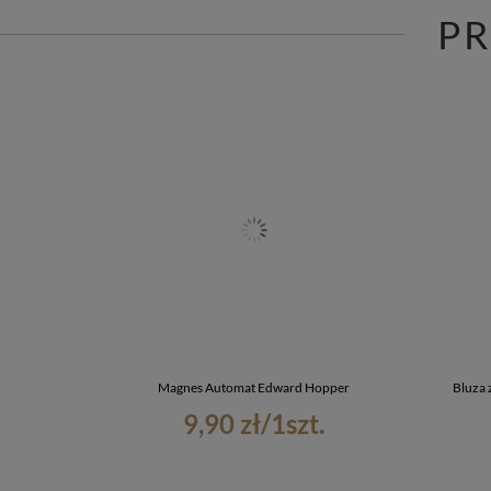
P
Magnes Automat Edward Hopper
Bluza
9,90 zł
/
1
szt.