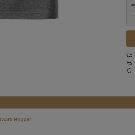
au
Edward Hopper