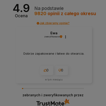
4.9
Na podstawie
9820
opinii
z całego okresu
Ocena
Jak zbieramy opinie?
Ewa
zweryfikowano
Dobrze zapakowane i łatwe do otwarcia.
0
0
w tym miesiącu
zebranych i zweryfikowanych przez