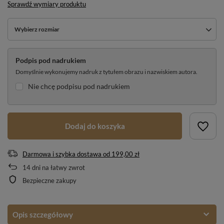
Sprawdź wymiary produktu
Wybierz rozmiar
Podpis pod nadrukiem
Domyślnie wykonujemy nadruk z tytułem obrazu i nazwiskiem autora.
Nie chcę podpisu pod nadrukiem
Dodaj do koszyka
Darmowa i szybka dostawa
od
199,00 zł
14
dni na łatwy zwrot
Bezpieczne zakupy
Opis szczegółowy