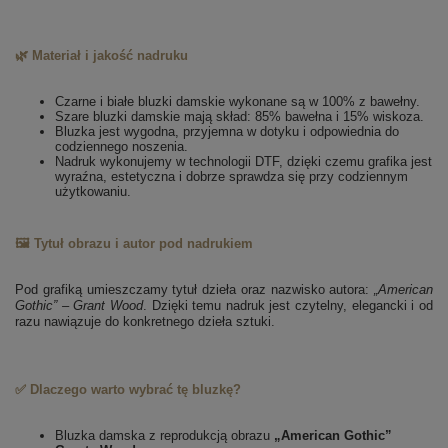
🌿 Materiał i jakość nadruku
Czarne i białe bluzki damskie wykonane są w 100% z bawełny.
Szare bluzki damskie mają skład: 85% bawełna i 15% wiskoza.
Bluzka jest wygodna, przyjemna w dotyku i odpowiednia do
codziennego noszenia.
Nadruk wykonujemy w technologii DTF, dzięki czemu grafika jest
wyraźna, estetyczna i dobrze sprawdza się przy codziennym
użytkowaniu.
🖼️ Tytuł obrazu i autor pod nadrukiem
Pod grafiką umieszczamy tytuł dzieła oraz nazwisko autora:
„American
Gothic” – Grant Wood
. Dzięki temu nadruk jest czytelny, elegancki i od
razu nawiązuje do konkretnego dzieła sztuki.
✅ Dlaczego warto wybrać tę bluzkę?
Bluzka damska z reprodukcją obrazu
„American Gothic”