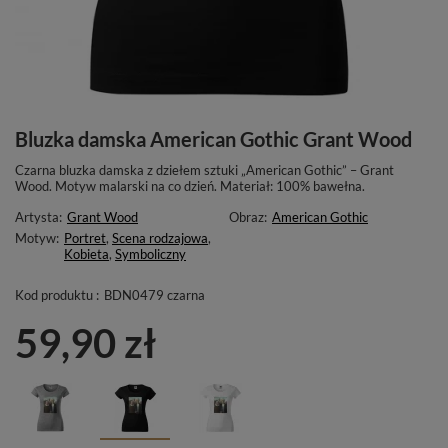
Bluzka damska American Gothic Grant Wood
Czarna bluzka damska z dziełem sztuki „American Gothic” – Grant
Wood. Motyw malarski na co dzień. Materiał: 100% bawełna.
Artysta:
Grant Wood
Obraz:
American Gothic
Motyw:
Portret
,
Scena rodzajowa
,
Kobieta
,
Symboliczny
Kod produktu :
BDN0479 czarna
59,90 zł