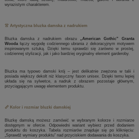
wyrazistym charakterem.
👚 Artystyczna bluzka damska z nadrukiem
Bluzka damska z nadrukiem obrazu
„American Gothic” Granta
Wooda
łączy wygodę codziennego ubrania z dekoracyjnym motywem
inspirowanym sztuką. Dzięki temu sprawdzi się zarówno w prostej,
codziennej stylizacji, jak i jako bardziej oryginalny element garderoby.
Bluzka ma typowo damski krój – jest delikatnie zwężona w talii i
posiada większy dekolt niż klasyczny fason unisex. Dzięki temu lepiej
układa się na sylwetce, a nadruk z obrazem pozostaje głównym,
przyciągającym uwagę elementem produktu.
📏 Kolor i rozmiar bluzki damskiej
Bluzkę damską możesz zamówić w wybranym kolorze i rozmiarze
dostępnym w ofercie. Odpowiedni wariant wybierz przed dodaniem
produktu do koszyka. Tabela rozmiarów znajduje się po kliknięciu:
„Sprawdź wymiary produktu” nad przyciskiem dodawania do koszyka.