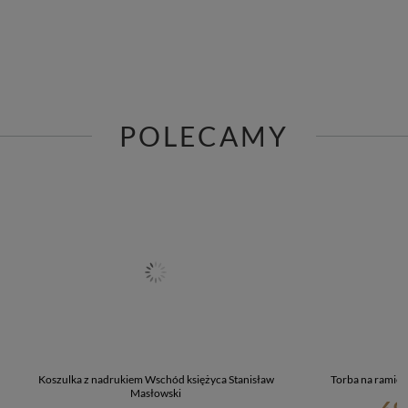
POLECAMY
Koszulka z nadrukiem Wschód księżyca Stanisław
Torba na ramię 
Masłowski