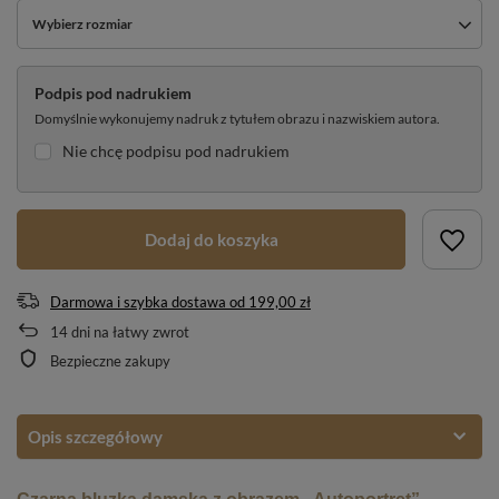
Wybierz rozmiar
Podpis pod nadrukiem
Domyślnie wykonujemy nadruk z tytułem obrazu i nazwiskiem autora.
Nie chcę podpisu pod nadrukiem
Dodaj do koszyka
Darmowa i szybka dostawa
od
199,00 zł
14
dni na łatwy zwrot
Bezpieczne zakupy
Opis szczegółowy