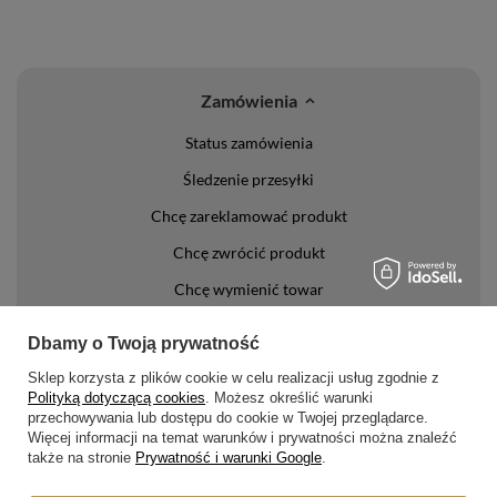
Zamówienia
Status zamówienia
Śledzenie przesyłki
Chcę zareklamować produkt
Chcę zwrócić produkt
Chcę wymienić towar
Kontakt
Dbamy o Twoją prywatność
Konto
Sklep korzysta z plików cookie w celu realizacji usług zgodnie z
Polityką dotyczącą cookies
. Możesz określić warunki
przechowywania lub dostępu do cookie w Twojej przeglądarce.
Regulaminy
Więcej informacji na temat warunków i prywatności można znaleźć
także na stronie
Prywatność i warunki Google
.
Regulamin