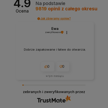
4.9
Na podstawie
9819
opinii
z całego okresu
Ocena
Jak zbieramy opinie?
Ewa
zweryfikowano
Dobrze zapakowane i łatwe do otwarcia.
0
0
w tym miesiącu
zebranych i zweryfikowanych przez