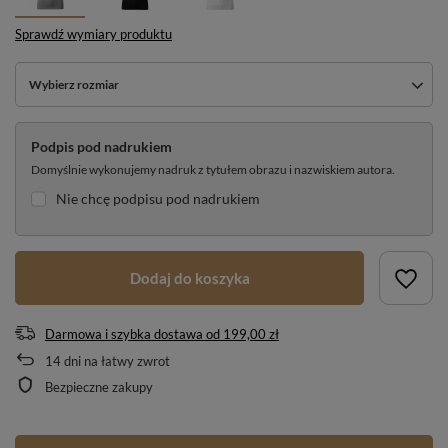
Sprawdź wymiary produktu
Wybierz rozmiar
Podpis pod nadrukiem
Domyślnie wykonujemy nadruk z tytułem obrazu i nazwiskiem autora.
Nie chcę podpisu pod nadrukiem
Dodaj do koszyka
Darmowa i szybka dostawa
od
199,00 zł
14
dni na łatwy zwrot
Bezpieczne zakupy