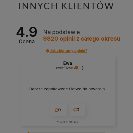
INNYCH KLIENTÓW
4.9
Na podstawie
9820
opinii
z całego okresu
Ocena
Jak zbieramy opinie?
Ewa
zweryfikowano
Dobrze zapakowane i łatwe do otwarcia.
0
0
w tym miesiącu