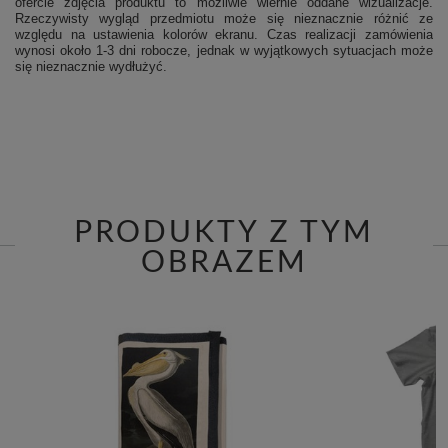
ofercie zdjęcia produktu to możliwie wiernie oddane wizualizacje.
Rzeczywisty wygląd przedmiotu może się nieznacznie różnić ze
względu na ustawienia kolorów ekranu.
Czas realizacji zamówienia
wynosi około 1-3 dni robocze, jednak w wyjątkowych sytuacjach może
się nieznacznie wydłużyć.
PRODUKTY Z TYM
OBRAZEM