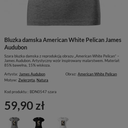
Bluzka damska American White Pelican James
Audubon
Szara bluzka damska z reprodukcją obrazu „American White Pelican” –
James Audubon. Artystyczny wzór inspirowany malarstwem. Materiał:
85% bawełna, 15% wiskoza.
Artysta:
James Audubon
Obraz:
American White Pelican
Motyw:
Zwierzęta
,
Natura
Kod produktu :
BDN0547 szara
59,90 zł