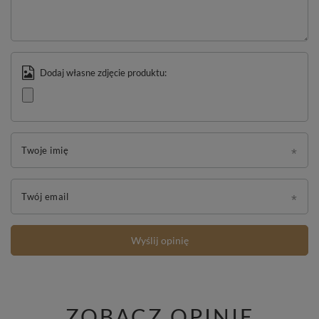
Dodaj własne zdjęcie produktu:
Twoje imię
Twój email
Wyślij opinię
ZOBACZ OPINIE