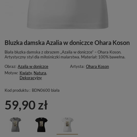
Bluzka damska Azalia w doniczce Ohara Koson
Biała bluzka damska z obrazem „Azalia w doniczce” – Ohara Koson.
Artystyczny styl dla miłośniczki malarstwa. Materiał: 100% bawełna.
Obraz:
Azalia w doniczce
Artysta:
Ohara Koson
Motyw:
Kwiaty
,
Natura
,
Dekoracyjny
Kod produktu :
BDN0600 biała
59,90 zł