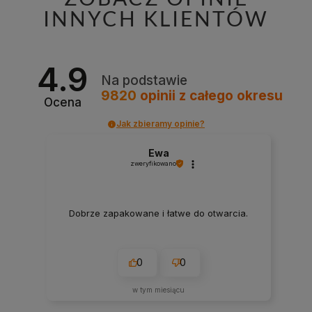
INNYCH KLIENTÓW
4.9
Na podstawie
9820
opinii
z całego okresu
Ocena
Jak zbieramy opinie?
Ewa
zweryfikowano
Dobrze zapakowane i łatwe do otwarcia.
0
0
w tym miesiącu