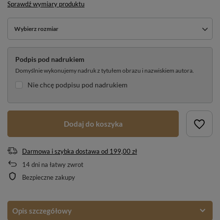
Sprawdź wymiary produktu
Wybierz rozmiar
Podpis pod nadrukiem
Domyślnie wykonujemy nadruk z tytułem obrazu i nazwiskiem autora.
Nie chcę podpisu pod nadrukiem
Dodaj do koszyka
Darmowa i szybka dostawa
od
199,00 zł
14
dni na łatwy zwrot
Bezpieczne zakupy
Opis szczegółowy