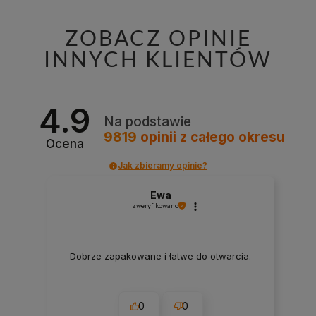
ZOBACZ OPINIE
INNYCH KLIENTÓW
4.9
Na podstawie
9819
opinii
z całego okresu
Ocena
Jak zbieramy opinie?
Ewa
zweryfikowano
Dobrze zapakowane i łatwe do otwarcia.
0
0