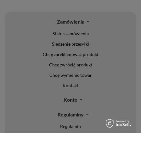
Zamówienia
Status zamówienia
Śledzenie przesyłki
Chcę zareklamować produkt
Chcę zwrócić produkt
Chcę wymienić towar
Kontakt
Konto
Regulaminy
Regulamin
Polityka prywatności i cookies