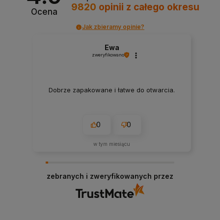
9820
opinii
z całego okresu
Ocena
Jak zbieramy opinie?
Ewa
zweryfikowano
Dobrze zapakowane i łatwe do otwarcia.
0
0
w tym miesiącu
zebranych i zweryfikowanych przez