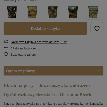
Dodaj do koszyka
Darmowa i szybka dostawa
od
199,00 zł
14
dni na łatwy zwrot
Bezpieczne zakupy
Opis szczegółowy
Ekran na plecy – duża naszywka z obrazem
Ogród rozkoszy ziemskich – Hieronim Bosch
Ekran to duża naszywka na plecy, która pozwala wyróżnić kurtkę, kamizelkę