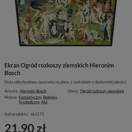
Ekran Ogród rozkoszy ziemskich Hieronim
Bosch
Duża oldschoolowa naszywka na plecy, z nadrukiem o doskonałej jakości.
Artysta:
Hieronim Bosch
Obraz:
Ogród rozkoszy ziemskich
Motyw:
Fantastyczny
,
Religijny
,
Symboliczny
,
Akt
Kod produktu :
ek1271
21,90 zł