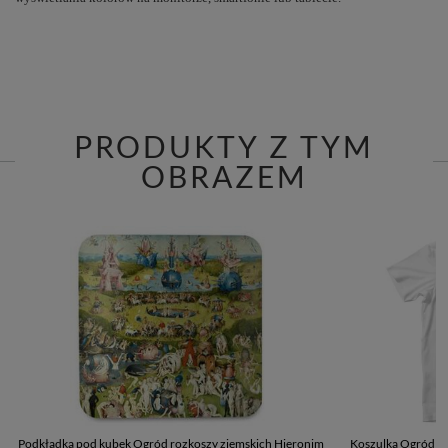
PRODUKTY Z TYM
OBRAZEM
Podkładka pod kubek Ogród rozkoszy ziemskich Hieronim
Koszulka Ogród r