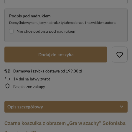
Podpis pod nadrukiem
Domyślnie wykonujemy nadruk z tytułem obrazu i nazwiskiem autora.
Nie chcę podpisu pod nadrukiem
Dodaj do koszyka
Darmowa i szybka dostawa
od
199,00 zł
14
dni na łatwy zwrot
Bezpieczne zakupy
Opis szczegółowy
Czarna koszulka z obrazem „Gra w szachy” Sofonisba