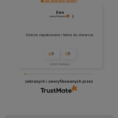
Jak zbieramy opinie?
Ewa
zweryfikowano
Dobrze zapakowane i łatwe do otwarcia.
0
0
w tym miesiącu
zebranych i zweryfikowanych przez