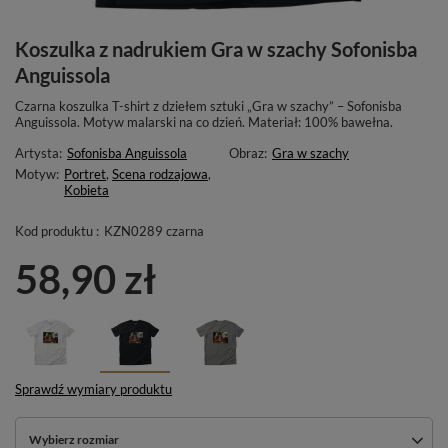
Koszulka z nadrukiem Gra w szachy Sofonisba
Anguissola
Czarna koszulka T-shirt z dziełem sztuki „Gra w szachy” – Sofonisba
Anguissola. Motyw malarski na co dzień. Materiał: 100% bawełna.
Artysta:
Sofonisba Anguissola
Obraz:
Gra w szachy
Motyw:
Portret
,
Scena rodzajowa
,
Kobieta
Kod produktu :
KZN0289 czarna
58,90 zł
Sprawdź wymiary produktu
Wybierz rozmiar