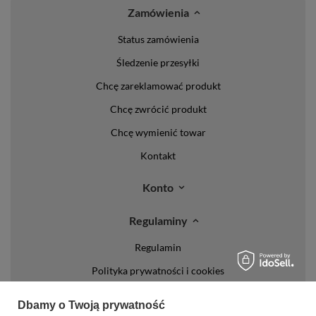
Zamówienia
Status zamówienia
Śledzenie przesyłki
Chcę zareklamować produkt
Chcę zwrócić produkt
Chcę wymienić towar
Kontakt
Konto
Regulaminy
Regulamin
Polityka prywatności i cookies
Lista form płatności
Dbamy o Twoją prywatność