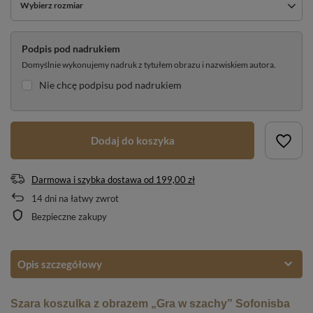
Wybierz rozmiar
Podpis pod nadrukiem
Domyślnie wykonujemy nadruk z tytułem obrazu i nazwiskiem autora.
Nie chcę podpisu pod nadrukiem
Dodaj do koszyka
Darmowa i szybka dostawa
od
199,00 zł
14
dni na łatwy zwrot
Bezpieczne zakupy
Opis szczegółowy
Szara koszulka z obrazem „Gra w szachy” Sofonisba