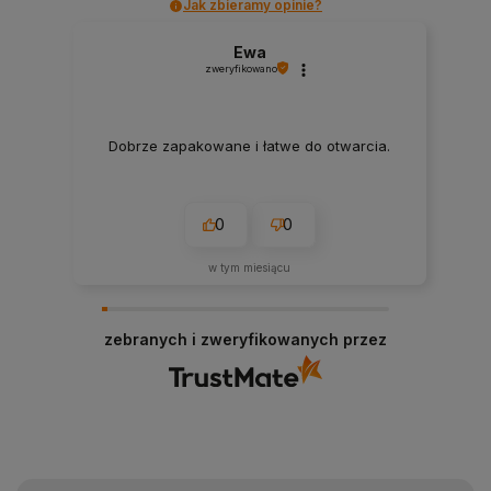
Jak zbieramy opinie?
Ewa
zweryfikowano
Dobrze zapakowane i łatwe do otwarcia.
0
0
w tym miesiącu
zebranych i zweryfikowanych przez