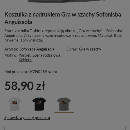
Koszulka z nadrukiem Gra w szachy Sofonisba
Anguissola
Szara koszulka T-shirt z reprodukcją obrazu „Gra w szachy” – Sofonisba
Anguissola. Artystyczny wzór inspirowany malarstwem. Materiał: 85%
bawełna, 15% wiskoza.
Artysta:
Sofonisba Anguissola
Obraz:
Gra w szachy
Motyw:
Portret
,
Scena rodzajowa
,
Kobieta
Kod produktu :
KZN0289 szara
58,90 zł
Sprawdź wymiary produktu