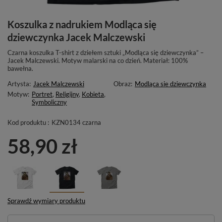
Koszulka z nadrukiem Modląca się
dziewczynka Jacek Malczewski
Czarna koszulka T-shirt z dziełem sztuki „Modląca się dziewczynka” –
Jacek Malczewski. Motyw malarski na co dzień. Materiał: 100%
bawełna.
Artysta:
Jacek Malczewski
Obraz:
Modląca sie dziewczynka
Motyw:
Portret
,
Religijny
,
Kobieta
,
Symboliczny
Kod produktu :
KZN0134 czarna
58,90 zł
Sprawdź wymiary produktu