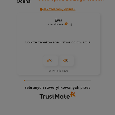
Ocena
Jak zbieramy opinie?
Ewa
zweryfikowano
Dobrze zapakowane i łatwe do otwarcia.
0
0
w tym miesiącu
zebranych i zweryfikowanych przez