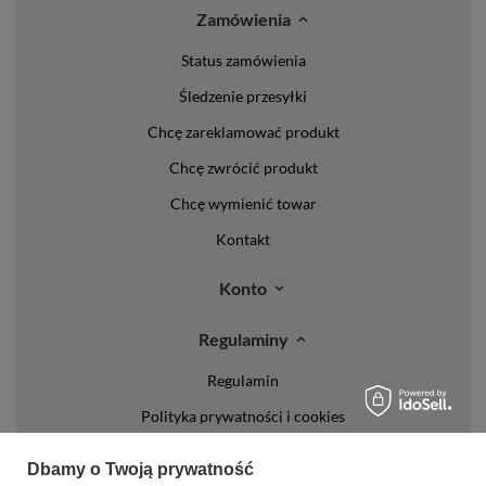
Zamówienia
Status zamówienia
Śledzenie przesyłki
Chcę zareklamować produkt
Chcę zwrócić produkt
Chcę wymienić towar
Kontakt
Konto
Regulaminy
Regulamin
Polityka prywatności i cookies
Lista form płatności
Dbamy o Twoją prywatność