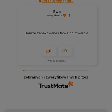
Jak zbieramy opinie?
Ewa
zweryfikowano
Dobrze zapakowane i łatwe do otwarcia.
0
0
w tym miesiącu
zebranych i zweryfikowanych przez