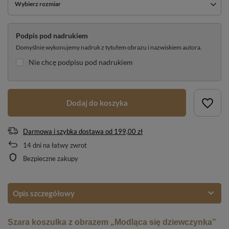
Wybierz rozmiar
Podpis pod nadrukiem
Domyślnie wykonujemy nadruk z tytułem obrazu i nazwiskiem autora.
Nie chcę podpisu pod nadrukiem
Dodaj do koszyka
Darmowa i szybka dostawa
od
199,00 zł
14
dni na łatwy zwrot
Bezpieczne zakupy
Opis szczegółowy
Szara koszulka z obrazem „Modląca się dziewczynka”