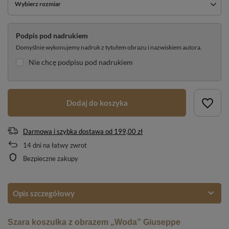
Wybierz rozmiar
Podpis pod nadrukiem
Domyślnie wykonujemy nadruk z tytułem obrazu i nazwiskiem autora.
Nie chcę podpisu pod nadrukiem
Dodaj do koszyka
Darmowa i szybka dostawa
od
199,00 zł
14
dni na łatwy zwrot
Bezpieczne zakupy
Opis szczegółowy
Szara koszulka z obrazem „Woda” Giuseppe