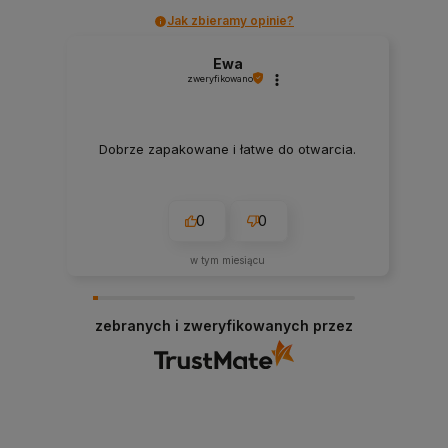
Jak zbieramy opinie?
Ewa
zweryfikowano
Dobrze zapakowane i łatwe do otwarcia.
0
0
w tym miesiącu
zebranych i zweryfikowanych przez