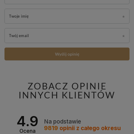
Twoje imię
Twój email
Wyślij opinię
ZOBACZ OPINIE
INNYCH KLIENTÓW
4.9
Na podstawie
9819
opinii
z całego okresu
Ocena