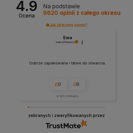
4.9
Na podstawie
9820
opinii
z całego okresu
Ocena
Jak zbieramy opinie?
Ewa
zweryfikowano
Dobrze zapakowane i łatwe do otwarcia.
0
0
w tym miesiącu
zebranych i zweryfikowanych przez