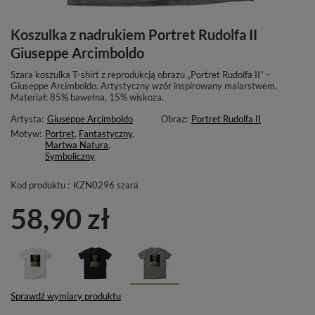
Koszulka z nadrukiem Portret Rudolfa II
Giuseppe Arcimboldo
Szara koszulka T-shirt z reprodukcją obrazu „Portret Rudolfa II” –
Giuseppe Arcimboldo. Artystyczny wzór inspirowany malarstwem.
Materiał: 85% bawełna, 15% wiskoza.
Artysta:
Giuseppe Arcimboldo
Obraz:
Portret Rudolfa II
Motyw:
Portret
,
Fantastyczny
,
Martwa Natura
,
Symboliczny
Kod produktu :
KZN0296 szara
58,90 zł
Sprawdź wymiary produktu