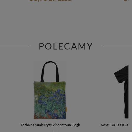
POLECAMY
Torba na ramię Irysy Vincent Van Gogh
Koszulka Czaszka z 