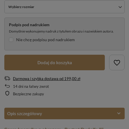
Wybierz rozmiar
Podpis pod nadrukiem
Domyślnie wykonujemy nadruk z tytułem obrazu i nazwiskiem autora.
Nie chcę podpisu pod nadrukiem
Dodaj do koszyka
Darmowa i szybka dostawa
od
199,00 zł
14
dni na łatwy zwrot
Bezpieczne zakupy
Opis szczegółowy