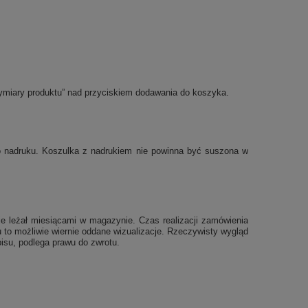
ymiary produktu” nad przyciskiem dodawania do koszyka.
po nadruku. Koszulka z nadrukiem nie powinna być suszona w
e leżał miesiącami w magazynie. Czas realizacji zamówienia
 to możliwie wiernie oddane wizualizacje. Rzeczywisty wygląd
isu, podlega prawu do zwrotu.