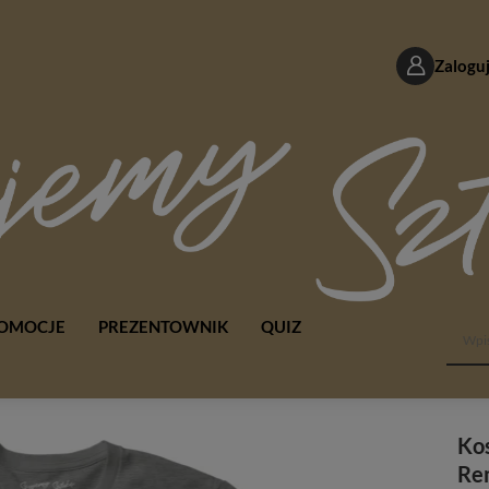
Zaloguj
OMOCJE
PREZENTOWNIK
QUIZ
Kos
Re