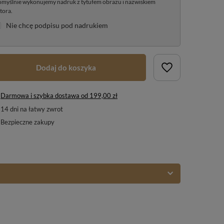
myślnie wykonujemy nadruk z tytułem obrazu i nazwiskiem
tora.
Nie chcę podpisu pod nadrukiem
Dodaj do koszyka
Darmowa i szybka dostawa
od
199,00 zł
14
dni na łatwy zwrot
Bezpieczne zakupy