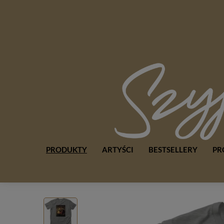
PRODUKTY
ARTYŚCI
BESTSELLERY
PR