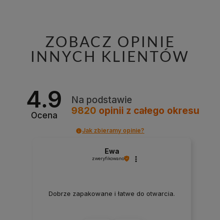
ZOBACZ OPINIE
INNYCH KLIENTÓW
4.9
Na podstawie
9820
opinii
z całego okresu
Ocena
Jak zbieramy opinie?
Ewa
zweryfikowano
Dobrze zapakowane i łatwe do otwarcia.