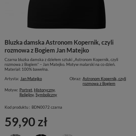
Bluzka damska Astronom Kopernik, czyli
rozmowa z Bogiem Jan Matejko
Czarna bluzka damska z dziełem sztuki „Astronom Kopernik, czyli
rozmowa z Bogiem” – Jan Matejko. Motyw malarski na co dzień.
Materiał: 100% bawełna.
Artysta:
Jan Matejko
Obraz:
Astronom Kopernik, czyli
rozmowa z Bogiem
Motyw:
Portret
,
Historyczny
,
Religijny
,
Symboliczny
Kod produktu :
BDN0072 czarna
59,90 zł