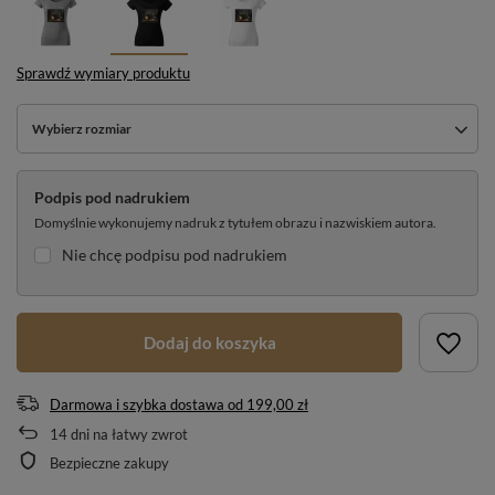
Sprawdź wymiary produktu
Wybierz rozmiar
Podpis pod nadrukiem
Domyślnie wykonujemy nadruk z tytułem obrazu i nazwiskiem autora.
Nie chcę podpisu pod nadrukiem
Dodaj do koszyka
Darmowa i szybka dostawa
od
199,00 zł
14
dni na łatwy zwrot
Bezpieczne zakupy