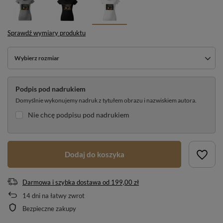
Sprawdź wymiary produktu
Wybierz rozmiar
Podpis pod nadrukiem
Domyślnie wykonujemy nadruk z tytułem obrazu i nazwiskiem autora.
Nie chcę podpisu pod nadrukiem
Dodaj do koszyka
Darmowa i szybka dostawa
od
199,00 zł
14
dni na łatwy zwrot
Bezpieczne zakupy