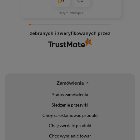
0
0
w tym miesiącu
zebranych i zweryfikowanych przez
Zamówienia
Status zamówienia
Śledzenie przesyłki
Chcę zareklamować produkt
Chcę zwrócić produkt
Chcę wymienić towar