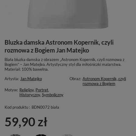
Bluzka damska Astronom Kopernik, czyli
rozmowa z Bogiem Jan Matejko
Biała bluzka damska z obrazem „Astronom Kopernik, czyli rozmowa z
Bogiem” – Jan Matejko. Artystyczny styl dla miłośniczki malarstwa.
Materiał: 100% bawełna.
Artysta:
Jan Matejko
Obraz:
Astronom Kopernik, czyli
rozmowa z Bogiem
Motyw:
Religijny
,
Portret
,
Historyczny
,
Symboliczny
Kod produktu :
BDN0072 biała
59,90 zł